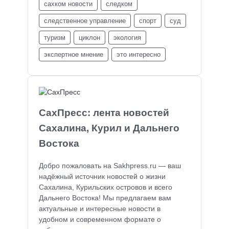
сахком новости
следком
следственное управление
спорт
суд
туризм
циклон
экология
экспертное мнение
это интересно
СахПресс: лента новостей
Сахалина, Курил и Дальнего
Востока
Добро пожаловать на Sakhpress.ru — ваш
надёжный источник новостей о жизни
Сахалина, Курильских островов и всего
Дальнего Востока! Мы предлагаем вам
актуальные и интересные новости в
удобном и современном формате о