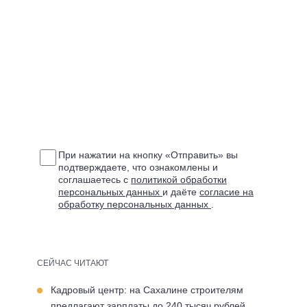
При нажатии на кнопку «Отправить» вы
подтверждаете, что ознакомлены и
соглашаетесь с
политикой обработки
персональных данных
и даёте
согласие на
обработку персональных данных
.
СЕЙЧАС ЧИТАЮТ
Кадровый центр: на Сахалине строителям
предлагают зарплаты до 240 тысяч рублей