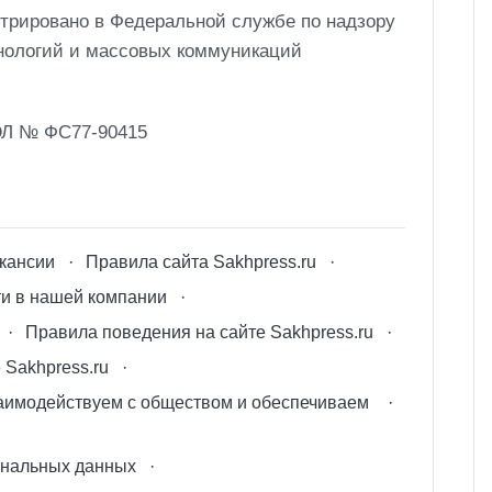
трировано в Федеральной службе по надзору
нологий и массовых коммуникаций
ЭЛ № ФС77-90415
кансии
Правила сайта Sakhpress.ru
ти в нашей компании
Правила поведения на сайте Sakhpress.ru
 Sakhpress.ru
заимодействуем с обществом и обеспечиваем
ональных данных