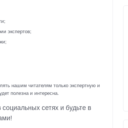
ти;
ии экспертов;
жи;
лять нашим читателям только экспертную и
дет полезна и интересна.
 социальных сетях и будьте в
ами!