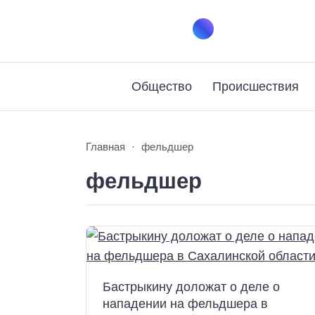
Общество
Происшествия
Главная
фельдшер
фельдшер
Бастрыкину доложат о деле о
нападении на фельдшера в