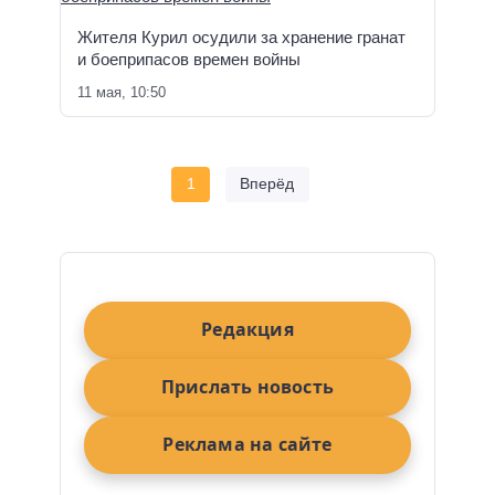
Жителя Курил осудили за хранение гранат
и боеприпасов времен войны
11 мая, 10:50
1
Вперёд
Редакция
Прислать новость
Реклама на сайте