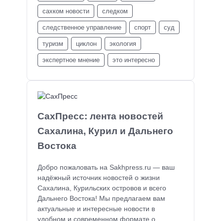
сахком новости
следком
следственное управление
спорт
суд
туризм
циклон
экология
экспертное мнение
это интересно
СахПресс: лента новостей
Сахалина, Курил и Дальнего
Востока
Добро пожаловать на Sakhpress.ru — ваш
надёжный источник новостей о жизни
Сахалина, Курильских островов и всего
Дальнего Востока! Мы предлагаем вам
актуальные и интересные новости в
удобном и современном формате о