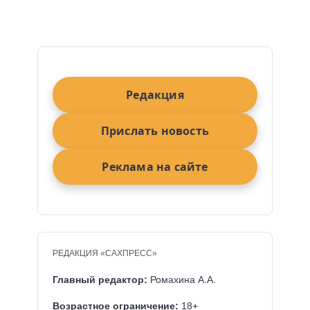
Редакция
Прислать новость
Реклама на сайте
РЕДАКЦИЯ «САХПРЕСС»
Главный редактор:
Ромахина А.А.
Возрастное ограничение:
18+