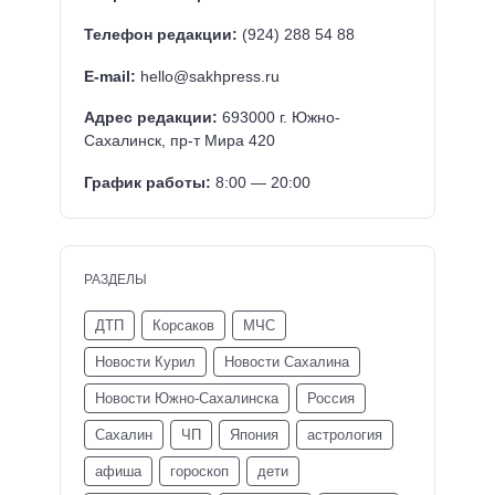
Телефон редакции:
(924) 288 54 88
E-mail:
hello@sakhpress.ru
Адрес редакции:
693000 г. Южно-
Сахалинск, пр-т Мира 420
График работы:
8:00 — 20:00
РАЗДЕЛЫ
ДТП
Корсаков
МЧС
Новости Курил
Новости Сахалина
Новости Южно-Сахалинска
Россия
Сахалин
ЧП
Япония
астрология
афиша
гороскоп
дети