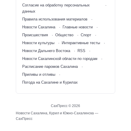
Согласие на обработку персональных
данных
Правила использования материалов
Новости Сахалина
Главные новости
Происшествия
Общество
Спорт
Новости культуры
Интерактивные тесты
Новости Дальнего Востока
RSS
Новости Сахалинской области по городам
Расписание паромов Сахалина
Приливы и отливы
Погода на Сахалине и Курилах
СахПресс ©
2026
Новости Сахалина, Курил и Южно-Сахалинска —
СахПресс