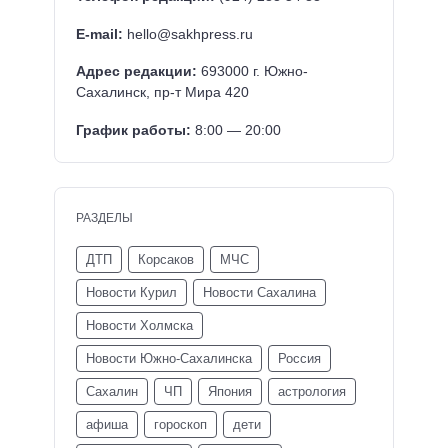
E-mail:
hello@sakhpress.ru
Адрес редакции:
693000 г. Южно-
Сахалинск, пр-т Мира 420
График работы:
8:00 — 20:00
РАЗДЕЛЫ
ДТП
Корсаков
МЧС
Новости Курил
Новости Сахалина
Новости Холмска
Новости Южно-Сахалинска
Россия
Сахалин
ЧП
Япония
астрология
афиша
гороскоп
дети