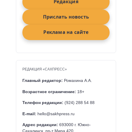
Редакция
Прислать новость
Реклама на сайте
РЕДАКЦИЯ «САХПРЕСС»
Главный редактор:
Ромахина А.А.
Возрастное ограничение:
18+
Телефон редакции:
(924) 288 54 88
E-mail:
hello@sakhpress.ru
Адрес редакции:
693000 г. Южно-
Сахалинск, пр-т Мира 420