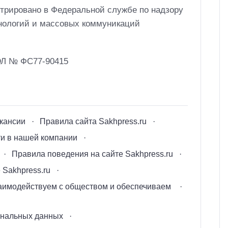
трировано в Федеральной службе по надзору
нологий и массовых коммуникаций
ЭЛ № ФС77-90415
кансии
Правила сайта Sakhpress.ru
ти в нашей компании
Правила поведения на сайте Sakhpress.ru
 Sakhpress.ru
заимодействуем с обществом и обеспечиваем
ональных данных