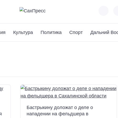
вия
Культура
Политика
Спорт
Дальний Вос
Бастрыкину доложат о деле о
я
нападении на фельдшера в