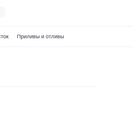
ток
Приливы и отливы