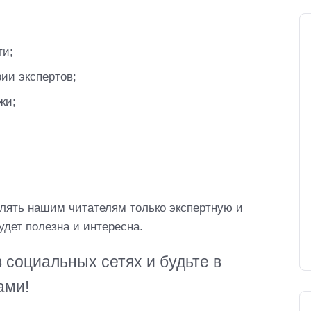
ти;
ии экспертов;
жи;
лять нашим читателям только экспертную и
дет полезна и интересна.
 социальных сетях и будьте в
ами!