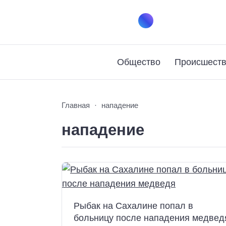
Общество
Происшест
Главная
нападение
нападение
Рыбак на Сахалине попал в
больницу после нападения медвед