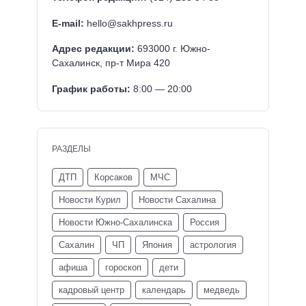
E-mail:
hello@sakhpress.ru
Адрес редакции:
693000 г. Южно-
Сахалинск, пр-т Мира 420
График работы:
8:00 — 20:00
РАЗДЕЛЫ
ДТП
Корсаков
МЧС
Новости Курил
Новости Сахалина
Новости Южно-Сахалинска
Россия
Сахалин
ЧП
Япония
астрология
афиша
гороскоп
дети
кадровый центр
календарь
медведь