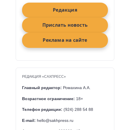
Редакция
Прислать новость
Реклама на сайте
РЕДАКЦИЯ «САХПРЕСС»
Главный редактор:
Ромахина А.А.
Возрастное ограничение:
18+
Телефон редакции:
(924) 288 54 88
E-mail:
hello@sakhpress.ru