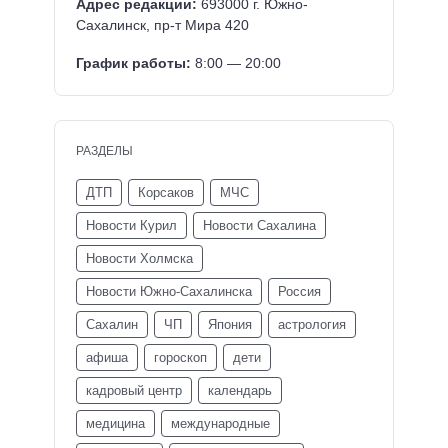
Адрес редакции:
693000 г. Южно-
Сахалинск, пр-т Мира 420
График работы:
8:00 — 20:00
РАЗДЕЛЫ
ДТП
Корсаков
МЧС
Новости Курил
Новости Сахалина
Новости Холмска
Новости Южно-Сахалинска
Россия
Сахалин
ЧП
Япония
астрология
афиша
гороскоп
дети
кадровый центр
календарь
медицина
международные