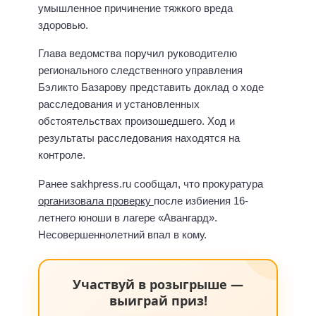
умышленное причинение тяжкого вреда
здоровью.
Глава ведомства поручил руководителю
регионального следственного управления
Бэликто Базарову представить доклад о ходе
расследования и установленных
обстоятельствах произошедшего. Ход и
результаты расследования находятся на
контроле.
Ранее sakhpress.ru сообщал, что прокуратура
организовала проверку
после избиения 16-
летнего юноши в лагере «Авангард».
Несовершеннолетний впал в кому.
Участвуй в розыгрыше —
выиграй приз!