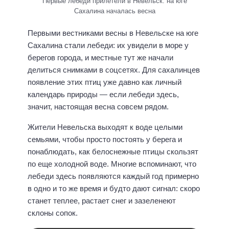
Первые лебеди прилетели в Невельск: на юге
Сахалина началась весна
Первыми вестниками весны в Невельске на юге
Сахалина стали лебеди: их увидели в море у
берегов города, и местные тут же начали
делиться снимками в соцсетях. Для сахалинцев
появление этих птиц уже давно как личный
календарь природы — если лебеди здесь,
значит, настоящая весна совсем рядом.
Жители Невельска выходят к воде целыми
семьями, чтобы просто постоять у берега и
понаблюдать, как белоснежные птицы скользят
по еще холодной воде. Многие вспоминают, что
лебеди здесь появляются каждый год примерно
в одно и то же время и будто дают сигнал: скоро
станет теплее, растает снег и зазеленеют
склоны сопок.