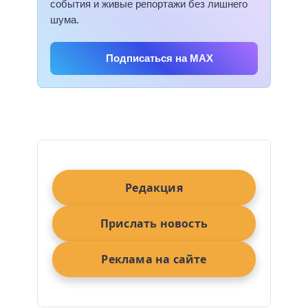
события и живые репортажи без лишнего
шума.
Подписаться на MAX
Редакция
Прислать новость
Реклама на сайте