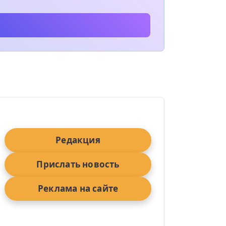
Редакция
Прислать новость
Реклама на сайте