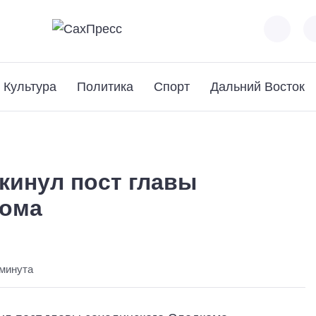
Культура
Политика
Спорт
Дальний Восток
кинул пост главы
кома
 минута