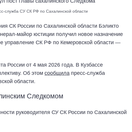
есс-служба СУ СК РФ по Сахалинской области
ния СК России по Сахалинской области Бэликто
енерал-майор юстиции получил новое назначение
ое управление СК РФ по Кемеровской области —
а России от 4 мая 2026 года. В Кузбассе
ллективу. Об этом
сообщила
пресс-служба
вской области.
алинским Следкомом
нности руководителя СУ СК России по Сахалинской