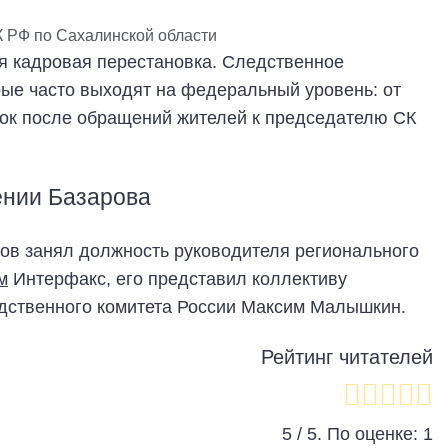
К РФ по Сахалинской области
я кадровая перестановка. Следственное
рые часто выходят на федеральный уровень: от
ок после обращений жителей к председателю СК
ении Базарова
ов занял должность руководителя регионального
м
Интерфакс, его представил коллективу
дственного комитета России Максим Малышкин.
Рейтинг читателей
5
/ 5. По оценке:
1