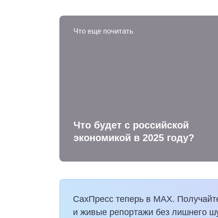
Что еще почитать
Что будет с российской
экономикой в 2025 году?
СахПресс теперь в MAX. Получайт
и живые репортажи без лишнего ш