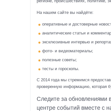
регионе, происшествиях, политике, эк
На нашем сайте вы найдёте:
оперативные и достоверные новос
аналитические статьи и комментар
эксклюзивные интервью и репорта
фото- и видеоматериалы;
полезные советы;
тесты и гороскопы.
С 2014 года мы стремимся предостав
проверенную информацию, которая бу
Следите за обновлениями в
центре событий вместе с н