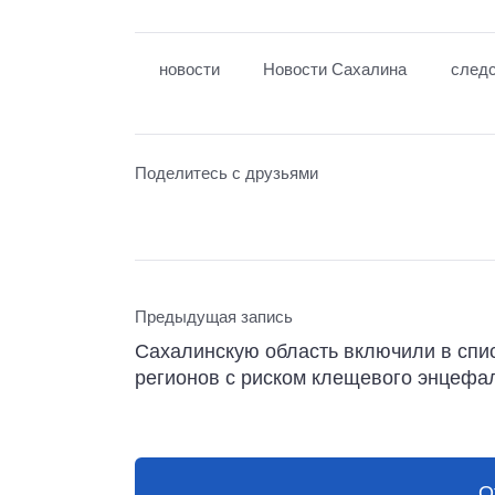
новости
Новости Сахалина
следс
Поделитесь с друзьями
Предыдущая запись
Сахалинскую область включили в спи
регионов с риском клещевого энцефа
О