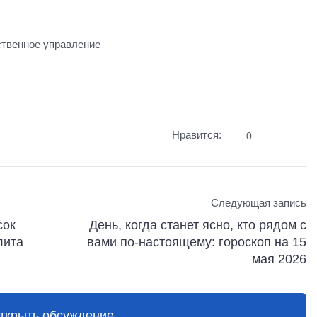
твенное управление
Нравится:
0
Следующая запись
сок
День, когда станет ясно, кто рядом с
лита
вами по-настоящему: гороскоп на 15
мая 2026
ткрыть обсуждение