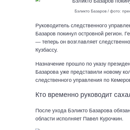
Бэликто Базаров / фото: пр
Руководитель следственного управле
Базаров покинул островной регион. Г
— теперь он возглавляет следственн
Кузбассу.
Назначение прошло по указу президент
Базарова уже представили новому ко
следственного управления по Кемеро
Кто временно руководит сах
После ухода Бэликто Базарова обяза
области исполняет Павел Курочкин.