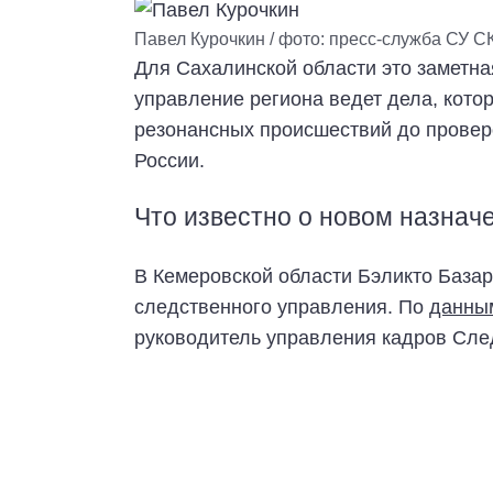
Павел Курочкин / фото: пресс-служба СУ С
Для Сахалинской области это заметна
управление региона ведет дела, кото
резонансных происшествий до провер
России.
Что известно о новом назнач
В Кемеровской области Бэликто Базар
следственного управления. По
данны
руководитель управления кадров Сле