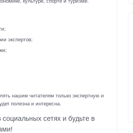
ономике, культуре, спорте и туризме.
ти;
ии экспертов;
жи;
лять нашим читателям только экспертную и
дет полезна и интересна.
 социальных сетях и будьте в
ами!