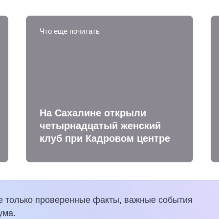
Что еще почитать
На Сахалине открыли
четырнадцатый женский
клуб при Кадровом центре
е только проверенные факты, важные события
ума.