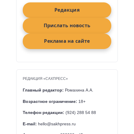
Редакция
Прислать новость
Реклама на сайте
РЕДАКЦИЯ «САХПРЕСС»
Главный редактор:
Ромахина А.А.
Возрастное ограничение:
18+
Телефон редакции:
(924) 288 54 88
E-mail:
hello@sakhpress.ru