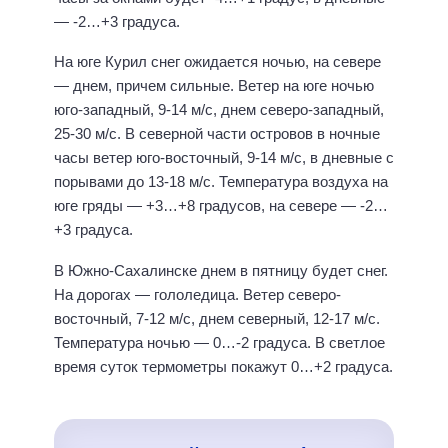
— -2…+3 градуса.
На юге Курил снег ожидается ночью, на севере
— днем, причем сильные. Ветер на юге ночью
юго-западный, 9-14 м/с, днем северо-западный,
25-30 м/с. В северной части островов в ночные
часы ветер юго-восточный, 9-14 м/с, в дневные с
порывами до 13-18 м/с. Температура воздуха на
юге гряды — +3…+8 градусов, на севере — -2…
+3 градуса.
В Южно-Сахалинске днем в пятницу будет снег.
На дорогах — гололедица. Ветер северо-
восточный, 7-12 м/с, днем северный, 12-17 м/с.
Температура ночью — 0…-2 градуса. В светлое
время суток термометры покажут 0…+2 градуса.