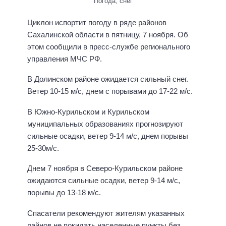
Погода, снег
Циклон испортит погоду в ряде районов
Сахалинской области в пятницу, 7 ноября. Об
этом сообщили в пресс-службе регионального
управления МЧС РФ.
В Долинском районе ожидается сильный снег.
Ветер 10-15 м/с, днем с порывами до 17-22 м/с.
В Южно-Курильском и Курильском
муниципальных образованиях прогнозируют
сильные осадки, ветер 9-14 м/с, днем порывы
25-30м/с.
Днем 7 ноября в Северо-Курильском районе
ожидаются сильные осадки, ветер 9-14 м/с,
порывы до 13-18 м/с.
Спасатели рекомендуют жителям указанных
райнов не покидать населенные пункты без