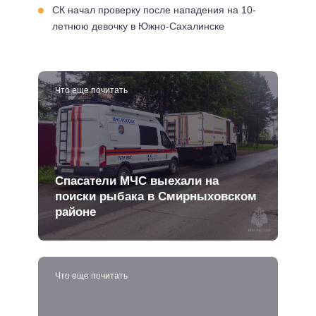
СК начал проверку после нападения на 10-
летнюю девочку в Южно-Сахалинске
Что еще почитать
Спасатели МЧС выехали на
поиски рыбака в Смирныховском
районе
Что еще почитать