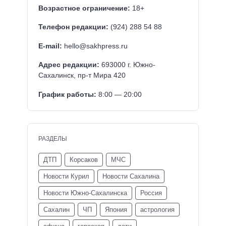
Возрастное ограничение:
18+
Телефон редакции:
(924) 288 54 88
E-mail:
hello@sakhpress.ru
Адрес редакции:
693000 г. Южно-
Сахалинск, пр-т Мира 420
График работы:
8:00 — 20:00
РАЗДЕЛЫ
ДТП
Корсаков
МЧС
Новости Курил
Новости Сахалина
Новости Южно-Сахалинска
Россия
Сахалин
ЧП
Япония
астрология