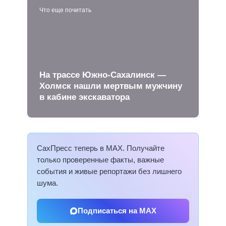
Что еще почитать
На трассе Южно-Сахалинск —
Холмск нашли мертвым мужчину
в кабине экскаватора
СахПресс теперь в MAX. Получайте
только проверенные факты, важные
события и живые репортажи без лишнего
шума.
Подписаться на MAX