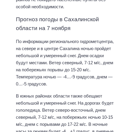
особой необходимости.
Прогноз погоды в Сахалинской
области на 7 ноября
По информации регионального гидрометцентра,
на севере и в центре Сахалина ночью пройдет
небольшой и умеренный снег. Днем осадки
будут местами. Ветер северный, 7-12 м/с, днем
на побережьях порывы до 15-20 м/с.
Температура ночью — -4…-9 градусов, днем —
0…-5 градусов.
В южных районах области также обещают
небольшой и умеренный снег. На дорогах будет
гололедица. Ветер северо-восточный, днем
северный, 7-12 м/с, на побережьях ночью 10-15
м/с, днем с порывами до 17-22 м/с. В ночные
часы за окнами будет -4…+1 градус, в дневные