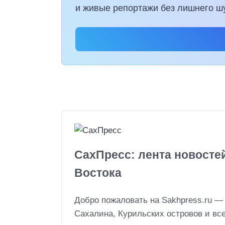
и живые репортажи без лишнего ш
СахПресс: лента новосте
Востока
Добро пожаловать на Sakhpress.ru —
Сахалина, Курильских островов и вс