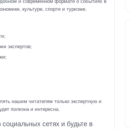
удобном и современном формате о событиях в
ономике, культуре, спорте и туризме.
ти;
ии экспертов;
жи;
лять нашим читателям только экспертную и
дет полезна и интересна.
 социальных сетях и будьте в