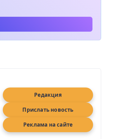
Редакция
Прислать новость
Реклама на сайте