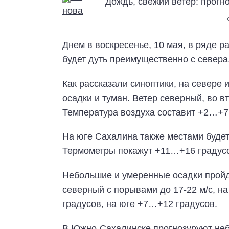
Днем в воскресенье, 10 мая, в ряде 
будет дуть преимущественно с севера
Как рассказали синоптики, на севере
осадки и туман. Ветер северный, во в
Температура воздуха составит +2…+7
На юге Сахалина также местами будет
Термометры покажут +11…+16 градусо
Небольшие и умеренные осадки пройду
северный с порывами до 17-22 м/с, н
градусов, на юге +7…+12 градусов.
В Южно-Сахалинске прогнозуруют неб