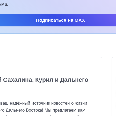
ума.
Подписаться на MAX
й Сахалина, Курил и Дальнего
 ваш надёжный источник новостей о жизни
его Дальнего Востока! Мы предлагаем вам