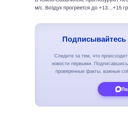
м/с. Воздух прогреется до +13…+15 г
Подписывайтесь 
Следите за тем, что происходи
новости первыми. Подписавшись 
проверенные факты, важные со
По