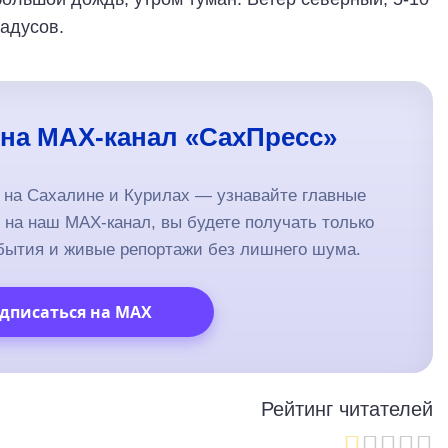
радусов.
на MAX-канал «СахПресс»
т на Сахалине и Курилах — узнавайте главные
на наш MAX-канал, вы будете получать только
бытия и живые репортажи без лишнего шума.
дписаться на MAX
Рейтинг читателей