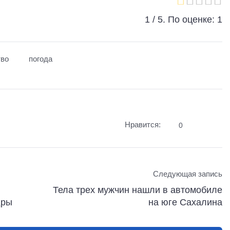
1
/ 5. По оценке:
1
во
погода
Нравится:
0
Следующая запись
Тела трех мужчин нашли в автомобиле
дры
на юге Сахалина