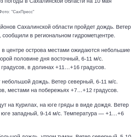
Фото: "СахПресс"
районов Сахалинской области пройдет дождь. Ветер
, сообщили в региональном гидрометцентре.
 и в центре острова местами ожидаются небольшие
торой половине дня восточный, 6-11 м/с.
 градусов, в долинах +11…+16 градусов.
 небольшой дождь. Ветер северный, 6-11 м/с.
в, местами на побережьях +7…+12 градусов.
т на Курилах, на юге гряды в виде дождя. Ветер
а юге западный, 9-14 м/с. Температура — +1…+6
ольшой дождь, утром туман. Ветер северный, 5-10