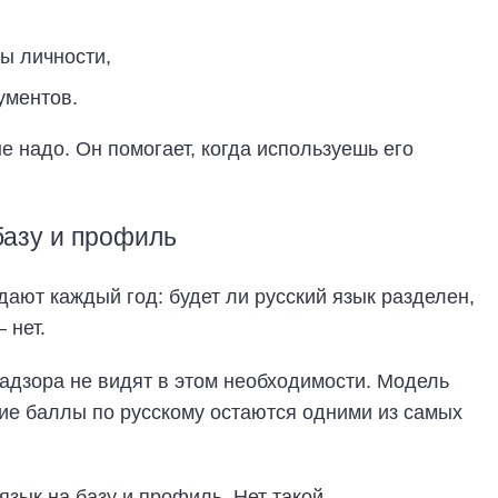
ы личности,
ументов.
е надо. Он помогает, когда используешь его
базу и профиль
дают каждый год: будет ли русский язык разделен,
 нет.
дзора не видят в этом необходимости. Модель
ние баллы по русскому остаются одними из самых
язык на базу и профиль. Нет такой