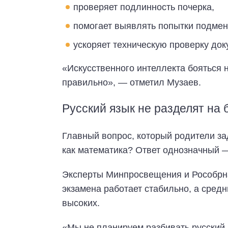
проверяет подлинность почерка,
помогает выявлять попытки подмен
ускоряет техническую проверку док
«Искусственного интеллекта бояться н
правильно», — отметил Музаев.
Русский язык не разделят на 
Главный вопрос, который родители за
как математика? Ответ однозначный —
Эксперты Минпросвещения и Рособрна
экзамена работает стабильно, а сред
высоких.
«Мы не планируем разбивать русский 