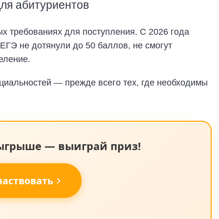
для абитуриентов
х требованиях для поступления. С 2026 года
ЕГЭ не дотянули до 50 баллов, не смогут
еление.
циальностей — прежде всего тех, где необходимы
зыгрыше — выиграй приз!
частвовать