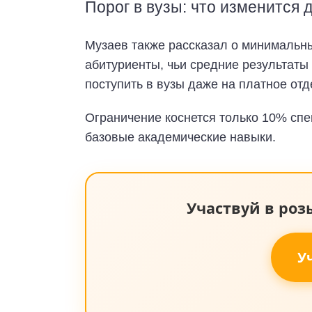
Порог в вузы: что изменится 
Музаев также рассказал о минимальны
абитуриенты, чьи средние результаты 
поступить в вузы даже на платное отд
Ограничение коснется только 10% спе
базовые академические навыки.
Участвуй в ро
У