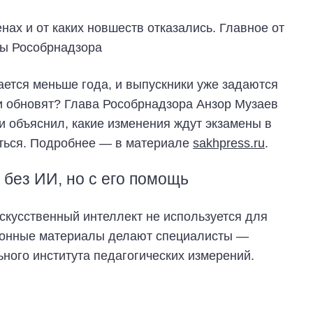
ется меньше года, и выпускники уже задаются
ли обновят? Глава Рособрнадзора Анзор Музаев
и объяснил, какие изменения ждут экзамены в
ояться. Подробнее — в материале
sakhpress.ru
.
 без ИИ, но с его помощь
скусственный интеллект не используется для
ционные материалы делают специалисты —
ного института педагогических измерений.