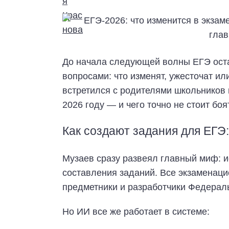
До начала следующей волны ЕГЭ оста
вопросами: что изменят, ужесточат и
встретился с родителями школьников 
2026 году — и чего точно не стоит б
Как создают задания для ЕГЭ:
Музаев сразу развеял главный миф: и
составления заданий. Все экзамена
предметники и разработчики Федераль
Но ИИ все же работает в системе: