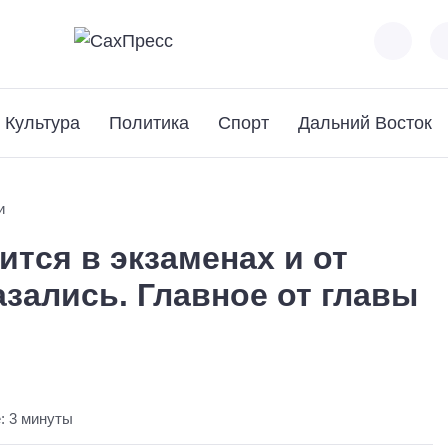
Культура
Политика
Спорт
Дальний Восток
и
ится в экзаменах и от
азались. Главное от главы
: 3 минуты