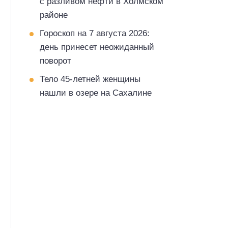
с разливом нефти в Холмском
районе
Гороскоп на 7 августа 2026:
день принесет неожиданный
поворот
Тело 45-летней женщины
нашли в озере на Сахалине