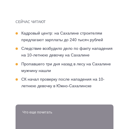
СЕЙЧАС ЧИТАЮТ
Кадровый центр: на Сахалине строителям
предлагают зарплаты до 240 тысяч рублей
Следствие возбудило дело по факту нападения
на 10-летнюю девочку на Сахалине
Пропавшего три дня назад в лесу на Сахалине
мужчину нашли
СК начал проверку после нападения на 10-
летнюю девочку в Южно-Сахалинске
Что еще почитать