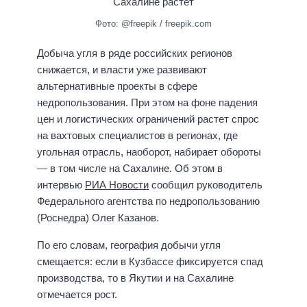
Фото: @freepik / freepik.com
Добыча угля в ряде российских регионов
снижается, и власти уже развивают
альтернативные проекты в сфере
недропользования. При этом на фоне падения
цен и логистических ограничений растет спрос
на вахтовых специалистов в регионах, где
угольная отрасль, наоборот, набирает обороты
— в том числе на Сахалине. Об этом в
интервью
РИА Новости
сообщил руководитель
Федерального агентства по недропользованию
(Роснедра) Олег Казанов.
По его словам, география добычи угля
смещается: если в Кузбассе фиксируется спад
производства, то в Якутии и на Сахалине
отмечается рост.