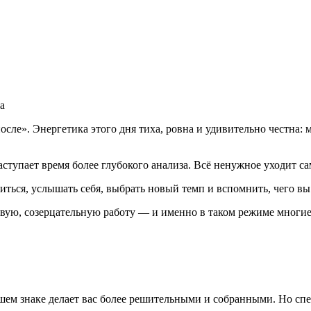
после». Энергетика этого дня тиха, ровна и удивительно честна:
тупает время более глубокого анализа. Всё ненужное уходит са
иться, услышать себя, выбрать новый темп и вспомнить, чего вы 
ую, созерцательную работу — и именно в таком режиме многие 
м знаке делает вас более решительными и собранными. Но спеши