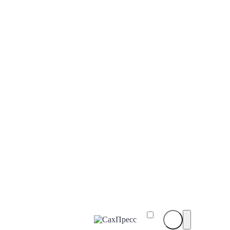
СахПресс