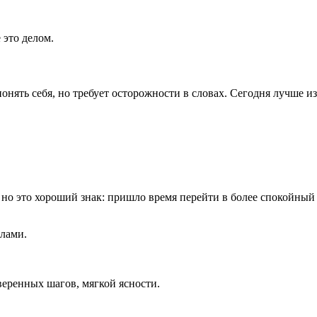
это делом.
нять себя, но требует осторожности в словах. Сегодня лучше из
 но это хороший знак: пришло время перейти в более спокойный
елами.
веренных шагов, мягкой ясности.