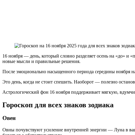
16 ноября — день, который словно разделяет осень на «до» и «
новые мысли и правильные решения.
После эмоционально насыщенного периода середины ноября нас
Это день, когда не стоит спешить. Наоборот — полезно останов
Астрологический фон 16 ноября поддерживает мягкую, вдумчив
Гороскоп для всех знаков зодиака
Овен
Овны почувствуют усиление внутренней энергии — Луна в ваше