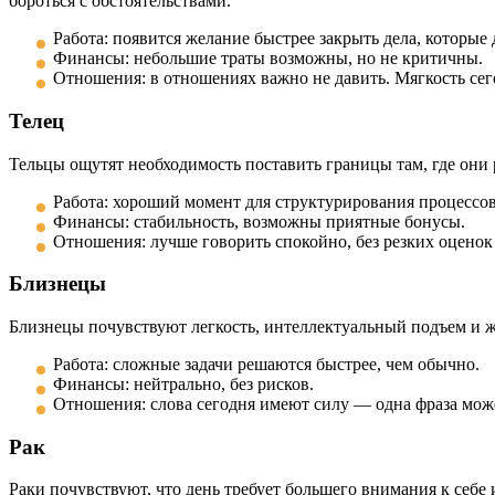
бороться с обстоятельствами.
Работа: появится желание быстрее закрыть дела, которы
Финансы: небольшие траты возможны, но не критичны.
Отношения: в отношениях важно не давить. Мягкость сег
Телец
Тельцы ощутят необходимость поставить границы там, где они 
Работа: хороший момент для структурирования процессов
Финансы: стабильность, возможны приятные бонусы.
Отношения: лучше говорить спокойно, без резких оценок
Близнецы
Близнецы почувствуют легкость, интеллектуальный подъем и же
Работа: сложные задачи решаются быстрее, чем обычно.
Финансы: нейтрально, без рисков.
Отношения: слова сегодня имеют силу — одна фраза може
Рак
Раки почувствуют, что день требует большего внимания к себе