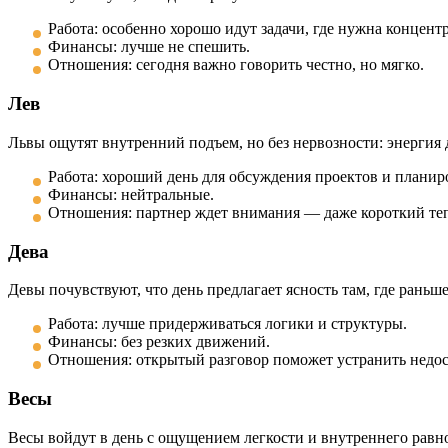
Работа: особенно хорошо идут задачи, где нужна концент
Финансы: лучше не спешить.
Отношения: сегодня важно говорить честно, но мягко.
Лев
Львы ощутят внутренний подъем, но без нервозности: энергия д
Работа: хороший день для обсуждения проектов и планир
Финансы: нейтральные.
Отношения: партнер ждет внимания — даже короткий теп
Дева
Девы почувствуют, что день предлагает ясность там, где рань
Работа: лучше придерживаться логики и структуры.
Финансы: без резких движений.
Отношения: открытый разговор поможет устранить недос
Весы
Весы войдут в день с ощущением легкости и внутреннего равн