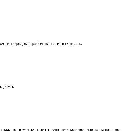
ести порядок в рабочих и личных делах.
идеями.
итма, но помогает найти решение, которое давно назревало.