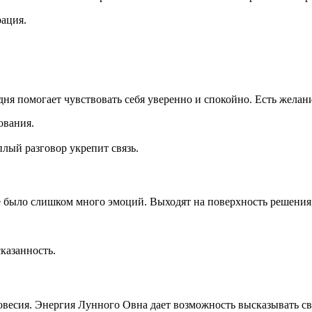
рация.
ня помогает чувствовать себя уверенно и спокойно. Есть желани
ования.
лый разговор укрепит связь.
ше было слишком много эмоций. Выходят на поверхность решения,
казанность.
овесия. Энергия Лунного Овна дает возможность высказывать с