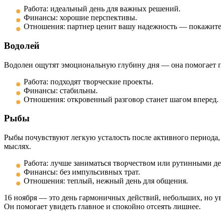
Работа: идеальный день для важных решений.
Финансы: хорошие перспективы.
Отношения: партнер ценит вашу надежность — покажите 
Водолей
Водолеи ощутят эмоциональную глубину дня — она помогает по
Работа: подходят творческие проекты.
Финансы: стабильны.
Отношения: откровенный разговор станет шагом вперед.
Рыбы
Рыбы почувствуют легкую усталость после активного периода,
мыслях.
Работа: лучше заниматься творчеством или рутинными д
Финансы: без импульсивных трат.
Отношения: теплый, нежный день для общения.
16 ноября — это день гармоничных действий, небольших, но у
Он помогает увидеть главное и спокойно отсеять лишнее.