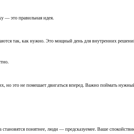
у — это правильная идея.
аются так, как нужно. Это мощный день для внутренних решений
тно.
, но это не помешает двигаться вперед. Важно поймать нужный
ва становятся понятнее, люди — предсказуемее. Ваше спокойстви