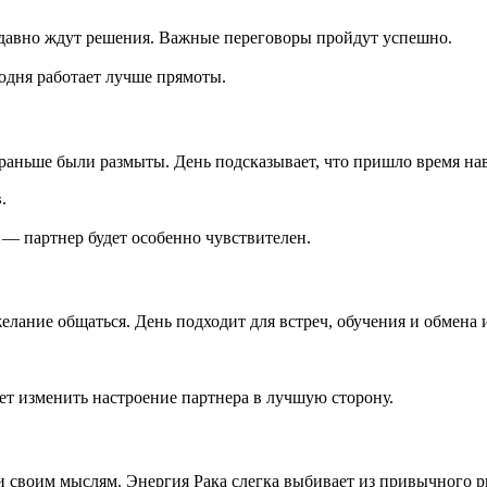
е давно ждут решения. Важные переговоры пройдут успешно.
одня работает лучше прямоты.
раньше были размыты. День подсказывает, что пришло время нав
.
 — партнер будет особенно чувствителен.
лание общаться. День подходит для встреч, обучения и обмена 
т изменить настроение партнера в лучшую сторону.
 и своим мыслям. Энергия Рака слегка выбивает из привычного р