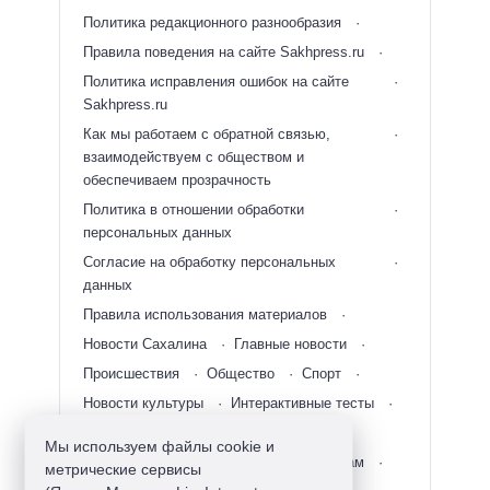
Политика редакционного разнообразия
Правила поведения на сайте Sakhpress.ru
Политика исправления ошибок на сайте
Sakhpress.ru
Как мы работаем с обратной связью,
взаимодействуем с обществом и
обеспечиваем прозрачность
Политика в отношении обработки
персональных данных
Согласие на обработку персональных
данных
Правила использования материалов
Новости Сахалина
Главные новости
Происшествия
Общество
Спорт
Новости культуры
Интерактивные тесты
Новости Дальнего Востока
RSS
Мы используем файлы cookie и
Новости Сахалинской области по городам
метрические сервисы