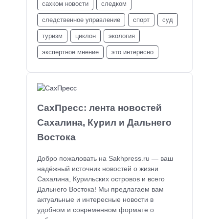
сахком новости
следком
следственное управление
спорт
суд
туризм
циклон
экология
экспертное мнение
это интересно
СахПресс: лента новостей
Сахалина, Курил и Дальнего
Востока
Добро пожаловать на Sakhpress.ru — ваш
надёжный источник новостей о жизни
Сахалина, Курильских островов и всего
Дальнего Востока! Мы предлагаем вам
актуальные и интересные новости в
удобном и современном формате о