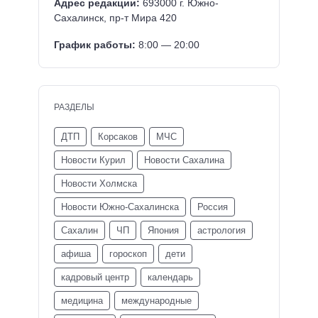
Адрес редакции:
693000 г. Южно-
Сахалинск, пр-т Мира 420
График работы:
8:00 — 20:00
РАЗДЕЛЫ
ДТП
Корсаков
МЧС
Новости Курил
Новости Сахалина
Новости Холмска
Новости Южно-Сахалинска
Россия
Сахалин
ЧП
Япония
астрология
афиша
гороскоп
дети
кадровый центр
календарь
медицина
международные