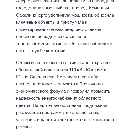
Энергетика Сахалинской области за последний
год сделала заметный шаг вперед. Компания
Сахалинэнерго увеличила мощности, обновила
ключевые объекты и приступила к
проектированию новых энергоисточников,
обеспечивая надежное электро- и
теплоснабжение региона. Об этом сообщили в
пресс-службе компании.
Одним из ключевых событий стало открытие
обновленной подстанции 110 кВ «Южная» в
Южно-Сахалинске. Ее запуск в сентябре
прошел в режиме телемоста с Восточного
экономического форума и позволил повысить
надежность энергоснабжения областного
центра. Параллельно компания продолжила
реализацию программы по обеспечению
устойчивой работы электросетевого комплекса
региона.