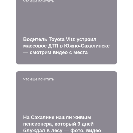
Что еще почитать
Водитель Toyota Vitz устроил
массовое ДТП в Южно-Сахалинске
— смотрим видео с места
Что еще почитать
На Сахалине нашли живым
пенсионера, который 9 дней
блуждал в лесу — фото, видео