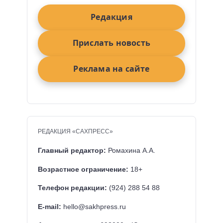
Редакция
Прислать новость
Реклама на сайте
РЕДАКЦИЯ «САХПРЕСС»
Главный редактор:
Ромахина А.А.
Возрастное ограничение:
18+
Телефон редакции:
(924) 288 54 88
E-mail:
hello@sakhpress.ru