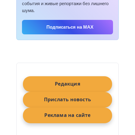
события и живые репортажи без лишнего
шума.
Подписаться на MAX
Редакция
Прислать новость
Реклама на сайте