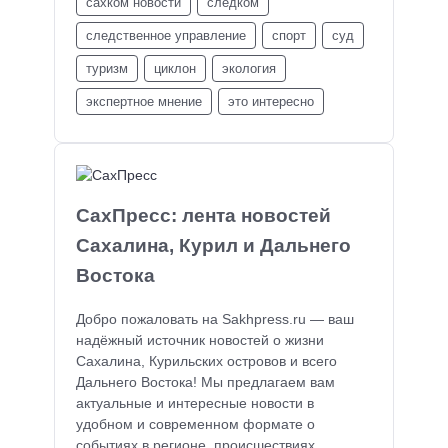
сахком новости
следком
следственное управление
спорт
суд
туризм
циклон
экология
экспертное мнение
это интересно
СахПресс: лента новостей
Сахалина, Курил и Дальнего
Востока
Добро пожаловать на Sakhpress.ru — ваш
надёжный источник новостей о жизни
Сахалина, Курильских островов и всего
Дальнего Востока! Мы предлагаем вам
актуальные и интересные новости в
удобном и современном формате о
событиях в регионе, происшествиях,