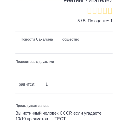
Рейтинг читателей
5
/ 5. По оценке:
1
Новости Сахалина
общество
Поделитесь с друзьями
Нравится:
1
Предыдущая запись
Вы истинный человек СССР, если угадаете
10/10 предметов — ТЕСТ