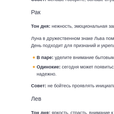
Рак
Тон дня:
нежность, эмоциональная за
Луна в дружественном знаке Льва пом
День подходит для признаний и укреп
В паре:
уделите внимание бытовым 
Одинокие:
сегодня может появиться
надежно.
Совет:
не бойтесь проявлять инициат
Лев
Тон дня:
яркость, страсть, внимание к