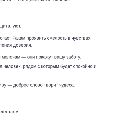
щита, уют.
огает Ракам проявить смелость в чувствах.
ления доверия.
мелочам — они покажут вашу заботу.
 человек, рядом с которым будет спокойно и
иву — доброе слово творит чудеса.
 деталям.