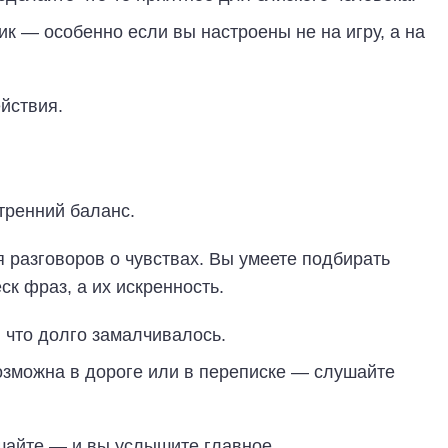
к — особенно если вы настроены не на игру, а на
йствия.
тренний баланс.
 разговоров о чувствах. Вы умеете подбирать
ск фраз, а их искренность.
 что долго замалчивалось.
зможна в дороге или в переписке — слушайте
шайте — и вы услышите главное.