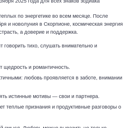
теплых по энергетике во всем месяце. После
ря и новолуния в Скорпионе, космическая энергия
страсть, а доверие и поддержка.
ит говорить тихо, слушать внимательно и
 щедрость и романтичность.
ктичными: любовь проявляется в заботе, внимании
ять истинные мотивы — свои и партнера.
ет теплые признания и продуктивные разговоры о