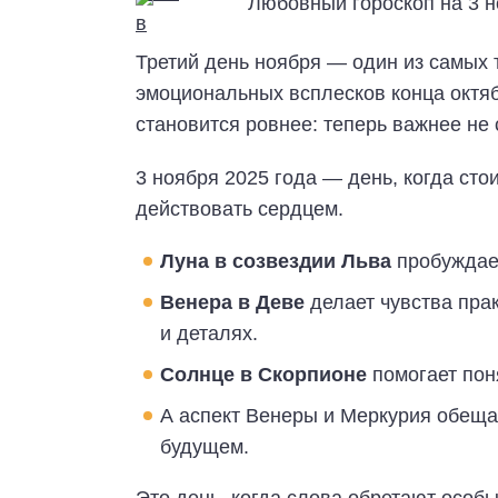
Третий день ноября — один из самых 
эмоциональных всплесков конца октяб
становится ровнее: теперь важнее не 
3 ноября 2025 года — день, когда сто
действовать сердцем.
Луна в созвездии Льва
пробуждает
Венера в Деве
делает чувства пра
и деталях.
Солнце в Скорпионе
помогает пон
А аспект Венеры и Меркурия обеща
будущем.