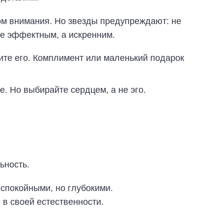
ом внимания. Но звезды предупреждают: не
не эффектным, а искренним.
ите его. Комплимент или маленький подарок
. Но выбирайте сердцем, а не эго.
ьность.
 спокойными, но глубокими.
в своей естественности.