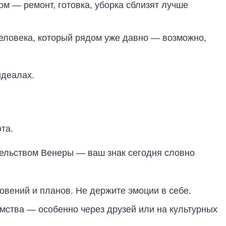
м — ремонт, готовка, уборка сблизят лучше
еловека, который рядом уже давно — возможно,
идеалах.
та.
тельством Венеры — ваш знак сегодня словно
овений и планов. Не держите эмоции в себе.
мства — особенно через друзей или на культурных