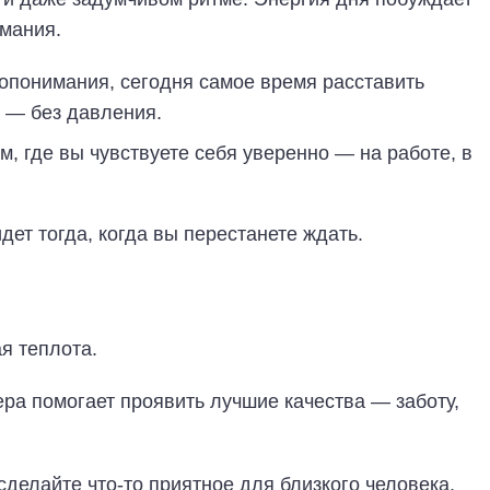
имания.
понимания, сегодня самое время расставить
о — без давления.
, где вы чувствуете себя уверенно — на работе, в
ет тогда, когда вы перестанете ждать.
я теплота.
ера помогает проявить лучшие качества — заботу,
делайте что-то приятное для близкого человека.