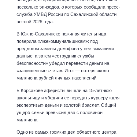
несколько эпизодов, о которых сообщала пресс-
служба УМВД России по Сахалинской области
весной 2026 года.
В Южно-Сахалинске пожилая жительница
поверила «лжекоммунальщикам»: под
предлогом замены домофона у нее выманили
данные, а затем «сотрудник службы
безопасности» убедил перевести деньги на
«защищенные счета». Итог — потеря около
миллиона рублей личных накоплений.
В Корсакове аферисты вышли на 15-летнюю
школьницу и убедили ее передать курьеру «для
экспертизы» деньги и золотой браслет. Общий
ущерб семьи превысил два с половиной
миллиона.
Одно из самых громких дел областного центра