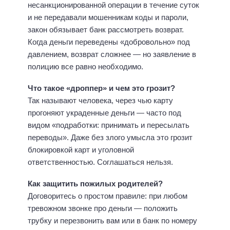
несанкционированной операции в течение суток
и не передавали мошенникам коды и пароли,
закон обязывает банк рассмотреть возврат.
Когда деньги переведены «добровольно» под
давлением, возврат сложнее — но заявление в
полицию все равно необходимо.
Что такое «дроппер» и чем это грозит?
Так называют человека, через чью карту
прогоняют украденные деньги — часто под
видом «подработки: принимать и пересылать
переводы». Даже без злого умысла это грозит
блокировкой карт и уголовной
ответственностью. Соглашаться нельзя.
Как защитить пожилых родителей?
Договоритесь о простом правиле: при любом
тревожном звонке про деньги — положить
трубку и перезвонить вам или в банк по номеру