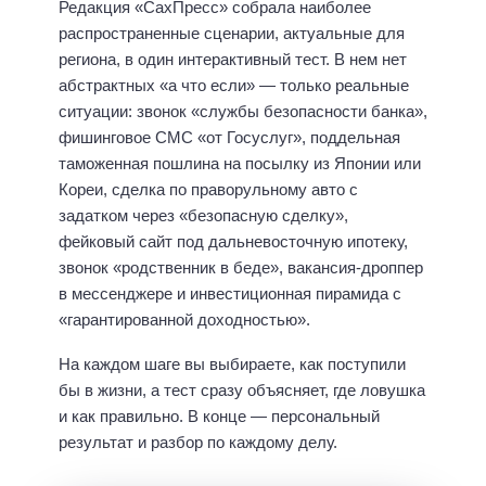
Редакция «СахПресс» собрала наиболее
распространенные сценарии, актуальные для
региона, в один интерактивный тест. В нем нет
абстрактных «а что если» — только реальные
ситуации: звонок «службы безопасности банка»,
фишинговое СМС «от Госуслуг», поддельная
таможенная пошлина на посылку из Японии или
Кореи, сделка по праворульному авто с
задатком через «безопасную сделку»,
фейковый сайт под дальневосточную ипотеку,
звонок «родственник в беде», вакансия-дроппер
в мессенджере и инвестиционная пирамида с
«гарантированной доходностью».
На каждом шаге вы выбираете, как поступили
бы в жизни, а тест сразу объясняет, где ловушка
и как правильно. В конце — персональный
результат и разбор по каждому делу.