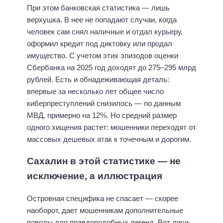
При этом банковская статистика — лишь
верхушка. В нее не попадают случаи, когда
человек сам снял наличные и отдал курьеру,
оформил кредит под диктовку или продал
имущество. С учетом этих эпизодов оценки
Сбербанка на 2025 год доходят до 275–295 млрд
рублей. Есть и обнадеживающая деталь:
впервые за несколько лет общее число
киберпреступлений снизилось — по данным
МВД, примерно на 12%. Но средний размер
одного хищения растет: мошенники переходят от
массовых дешевых атак к точечным и дорогим.
Сахалин в этой статистике — не
исключение, а иллюстрация
Островная специфика не спасает — скорее
наоборот, дает мошенникам дополнительные
поводы для правдоподобных легенд. Вот лишь