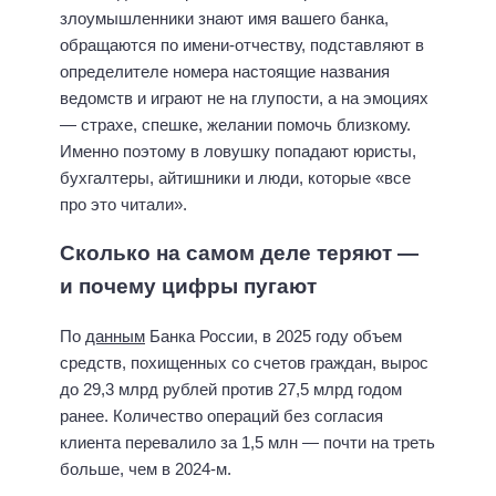
злоумышленники знают имя вашего банка,
обращаются по имени-отчеству, подставляют в
определителе номера настоящие названия
ведомств и играют не на глупости, а на эмоциях
— страхе, спешке, желании помочь близкому.
Именно поэтому в ловушку попадают юристы,
бухгалтеры, айтишники и люди, которые «все
про это читали».
Сколько на самом деле теряют —
и почему цифры пугают
По
данным
Банка России, в 2025 году объем
средств, похищенных со счетов граждан, вырос
до 29,3 млрд рублей против 27,5 млрд годом
ранее. Количество операций без согласия
клиента перевалило за 1,5 млн — почти на треть
больше, чем в 2024-м.