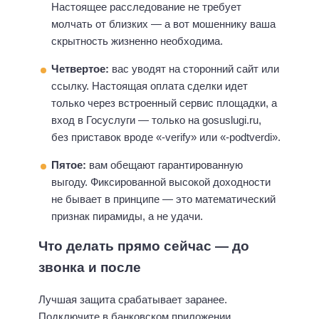
Настоящее расследование не требует
молчать от близких — а вот мошеннику ваша
скрытность жизненно необходима.
Четвертое:
вас уводят на сторонний сайт или
ссылку. Настоящая оплата сделки идет
только через встроенный сервис площадки, а
вход в Госуслуги — только на gosuslugi.ru,
без приставок вроде «-verify» или «-podtverdi».
Пятое:
вам обещают гарантированную
выгоду. Фиксированной высокой доходности
не бывает в принципе — это математический
признак пирамиды, а не удачи.
Что делать прямо сейчас — до
звонка и после
Лучшая защита срабатывает заранее.
Подключите в банковском приложении