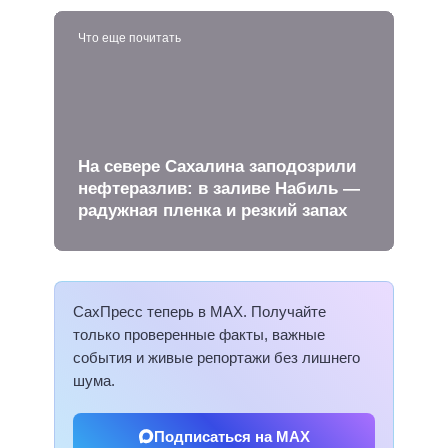
Что еще почитать
На севере Сахалина заподозрили
нефтеразлив: в заливе Набиль —
радужная пленка и резкий запах
СахПресс теперь в MAX. Получайте
только проверенные факты, важные
события и живые репортажи без лишнего
шума.
Подписаться на MAX