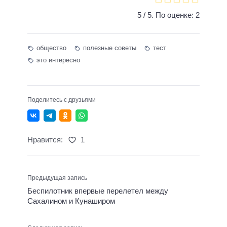
5
/ 5. По оценке:
2
общество
полезные советы
тест
это интересно
Поделитесь с друзьями
Нравится:
1
Предыдущая запись
Беспилотник впервые перелетел между
Сахалином и Кунаширом