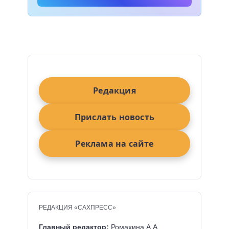
Редакция
Прислать новость
Реклама на сайте
РЕДАКЦИЯ «САХПРЕСС»
Главный редактор:
Ромахина А.А.