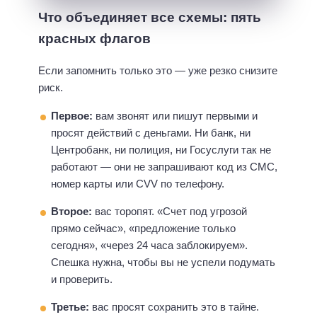
Что объединяет все схемы: пять
красных флагов
Если запомнить только это — уже резко снизите
риск.
Первое:
вам звонят или пишут первыми и
просят действий с деньгами. Ни банк, ни
Центробанк, ни полиция, ни Госуслуги так не
работают — они не запрашивают код из СМС,
номер карты или CVV по телефону.
Второе:
вас торопят. «Счет под угрозой
прямо сейчас», «предложение только
сегодня», «через 24 часа заблокируем».
Спешка нужна, чтобы вы не успели подумать
и проверить.
Третье:
вас просят сохранить это в тайне.