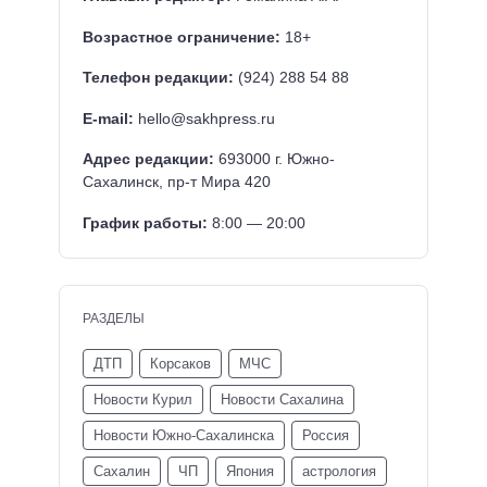
Возрастное ограничение:
18+
Телефон редакции:
(924) 288 54 88
E-mail:
hello@sakhpress.ru
Адрес редакции:
693000 г. Южно-
Сахалинск, пр-т Мира 420
График работы:
8:00 — 20:00
РАЗДЕЛЫ
ДТП
Корсаков
МЧС
Новости Курил
Новости Сахалина
Новости Южно-Сахалинска
Россия
Сахалин
ЧП
Япония
астрология