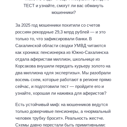
За 2025 год мошенники похитили со счетов
россиян рекордные 29,3 млрд рублей — и это
только то, что зафиксировали банки. В
Сахалинской области сводки УМВД читаются
как хроника: пенсионерка из Южно-Сахалинска
отдала аферистам миллион, школьнице из
Корсакова внушили передать курьеру золото на
два миллиона «для экспертизы». Мы разобрали
восемь схем, которые работают в регионе прямо
сейчас, и подготовили тест — пройдите его и
узнайте, хорошая ли наживка для аферистов?
Есть устойчивый миф: на мошенников ведутся
только доверчивые пенсионеры, а «нормальный
человек трубку бросит». Реальность жестче.
Схемы давно перестали быть примитивными: