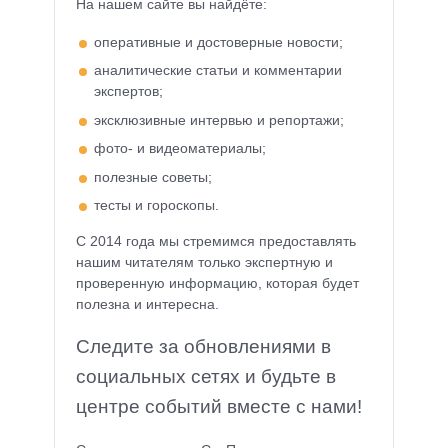
На нашем сайте вы найдёте:
оперативные и достоверные новости;
аналитические статьи и комментарии
экспертов;
эксклюзивные интервью и репортажи;
фото- и видеоматериалы;
полезные советы;
тесты и гороскопы.
С 2014 года мы стремимся предоставлять
нашим читателям только экспертную и
проверенную информацию, которая будет
полезна и интересна.
Следите за обновлениями в
социальных сетях и будьте в
центре событий вместе с нами!