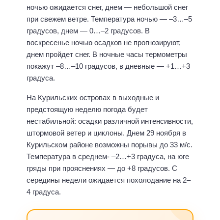
ночью ожидается снег, днем — небольшой снег
при свежем ветре. Температура ночью — –3…–5
градусов, днем — 0…–2 градусов. В
воскресенье ночью осадков не прогнозируют,
днем пройдет снег. В ночные часы термометры
покажут –8…–10 градусов, в дневные — +1…+3
градуса.
На Курильских островах в выходные и
предстоящую неделю погода будет
нестабильной: осадки различной интенсивности,
штормовой ветер и циклоны. Днем 29 ноября в
Курильском районе возможны порывы до 33 м/с.
Температура в среднем- –2…+3 градуса, на юге
гряды при прояснениях — до +8 градусов. С
середины недели ожидается похолодание на 2–
4 градуса.