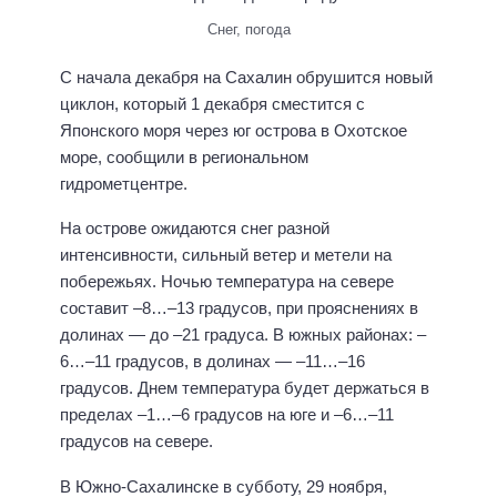
Снег, погода
С начала декабря на Сахалин обрушится новый
циклон, который 1 декабря сместится с
Японского моря через юг острова в Охотское
море, сообщили в региональном
гидрометцентре.
На острове ожидаются снег разной
интенсивности, сильный ветер и метели на
побережьях. Ночью температура на севере
составит –8…–13 градусов, при прояснениях в
долинах — до –21 градуса. В южных районах: –
6…–11 градусов, в долинах — –11…–16
градусов. Днем температура будет держаться в
пределах –1…–6 градусов на юге и –6…–11
градусов на севере.
В Южно-Сахалинске в субботу, 29 ноября,