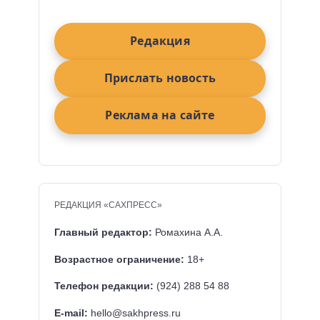
Редакция
Прислать новость
Реклама на сайте
РЕДАКЦИЯ «САХПРЕСС»
Главный редактор:
Ромахина А.А.
Возрастное ограничение:
18+
Телефон редакции:
(924) 288 54 88
E-mail:
hello@sakhpress.ru