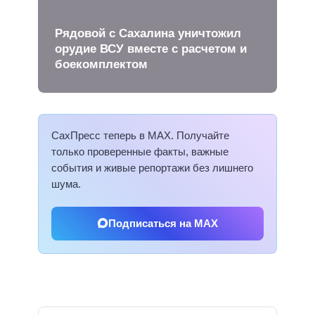
Рядовой с Сахалина уничтожил
орудие ВСУ вместе с расчетом и
боекомплектом
СахПресс теперь в MAX. Получайте
только проверенные факты, важные
события и живые репортажи без лишнего
шума.
Подписаться на MAX