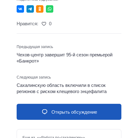
Нравится:
0
Предыдущая запись
Чехов-центр завершит 95-й сезон премьерой
«Банкрот»
Следующая запись
Сахалинскую область включили в список
регионов с риском клещевого энцефалита
Открыть обсуждение
Еще из ««Работа по-сахалински»»