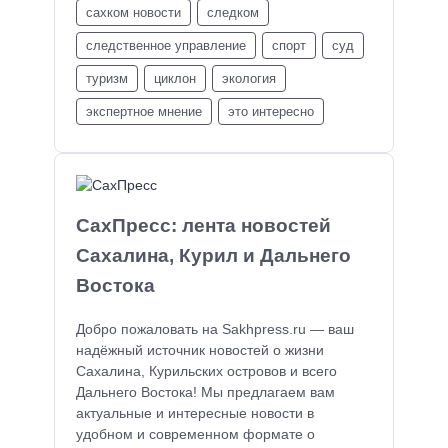
сахком новости
следком
следственное управление
спорт
суд
туризм
циклон
экология
экспертное мнение
это интересно
СахПресс: лента новостей
Сахалина, Курил и Дальнего
Востока
Добро пожаловать на Sakhpress.ru — ваш
надёжный источник новостей о жизни
Сахалина, Курильских островов и всего
Дальнего Востока! Мы предлагаем вам
актуальные и интересные новости в
удобном и современном формате о