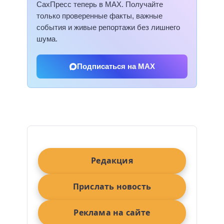
СахПресс теперь в MAX. Получайте
только проверенные факты, важные
события и живые репортажи без лишнего
шума.
Подписаться на MAX
Редакция
Прислать новость
Реклама на сайте