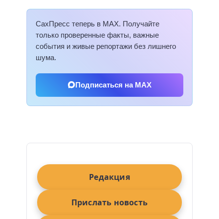
СахПресс теперь в MAX. Получайте
только проверенные факты, важные
события и живые репортажи без лишнего
шума.
Подписаться на MAX
Редакция
Прислать новость