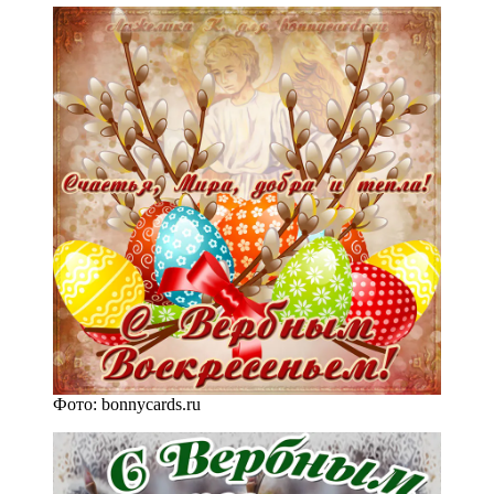
Фото: bonnycards.ru