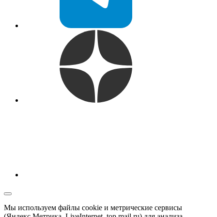
Мы используем файлы cookie и метрические сервисы
(Яндекс.Метрика, LiveInternet, top.mail.ru) для анализа