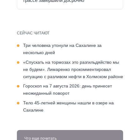
трассе завершили досрочно
СЕЙЧАС ЧИТАЮТ
Три человека утонули на Сахалине за
несколько дней
«Спускать на тормозах это разгильдяйство мы
не будем». Лимаренко прокомментировал
ситуацию с разливом нефти в Холмском районе
Гороскоп на 7 августа 2026: день принесет
неожиданный поворот
Тело 45-летней женщины нашли в озере на
Сахалине
Что еще почитать