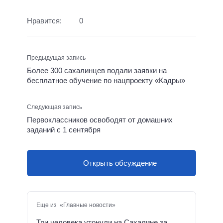
Нравится:
0
Предыдущая запись
Более 300 сахалинцев подали заявки на
бесплатное обучение по нацпроекту «Кадры»
Следующая запись
Первоклассников освободят от домашних
заданий с 1 сентября
Открыть обсуждение
Еще из «Главные новости»
Три человека утонули на Сахалине за