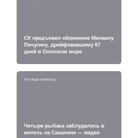
СК предъявил обвинение Михаилу
Пичугину, дрейфовавшему 67
дней в Охотском море
Что еще почитать
Четыре рыбака заблудились в
метель на Сахалине — видео