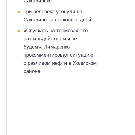
Сахалинске
Три человека утонули на
Сахалине за несколько дней
«Спускать на тормозах это
разгильдяйство мы не
будем». Лимаренко
прокомментировал ситуацию
с разливом нефти в Холмском
районе