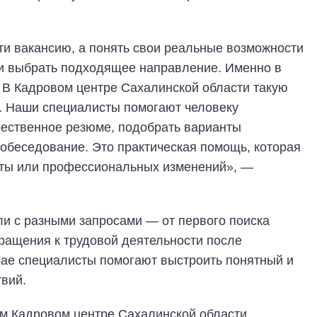
ти вакансию, а понять свои реальные возможности
 и выбрать подходящее направление. Именно в
. В Кадровом центре Сахалинской области такую
. Наши специалисты помогают человеку
ачественное резюме, подобрать варианты
собеседование. Это практическая помощь, которая
оты или профессиональных изменений», —
и с разными запросами — от первого поиска
ращения к трудовой деятельности после
чае специалисты помогают выстроить понятный и
вий.
м Кадровом центре Сахалинской области.