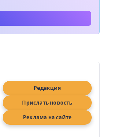
Редакция
Прислать новость
Реклама на сайте