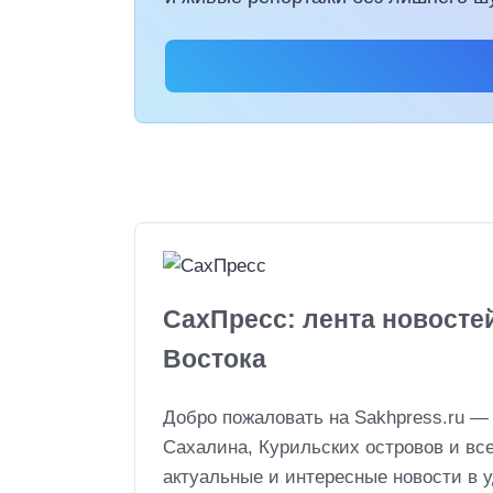
СахПресс: лента новосте
Востока
Добро пожаловать на Sakhpress.ru —
Сахалина, Курильских островов и вс
актуальные и интересные новости в 