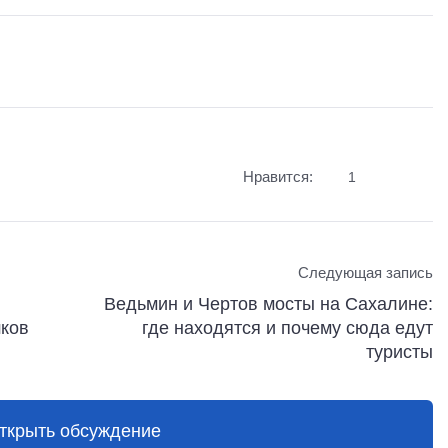
Нравится:
1
Следующая запись
Ведьмин и Чертов мосты на Сахалине:
шков
где находятся и почему сюда едут
туристы
ткрыть обсуждение