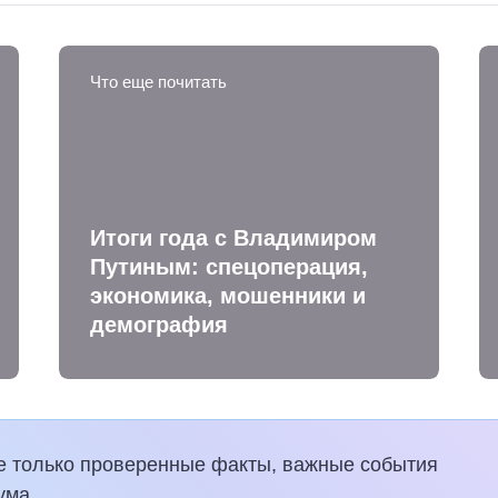
Что еще почитать
Итоги года с Владимиром
Путиным: спецоперация,
экономика, мошенники и
демография
е только проверенные факты, важные события
ума.