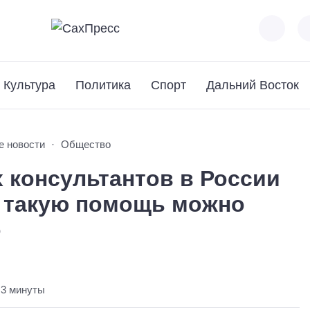
Культура
Политика
Спорт
Дальний Восток
е новости
Общество
 консультантов в России
е такую помощь можно
о
 3 минуты