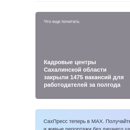
Что еще почитать
Кадровые центры
Сахалинской области
закрыли 1475 вакансий для
работодателей за полгода
СахПресс теперь в MAX. Получайт
и живые репортажи без лишнего ш