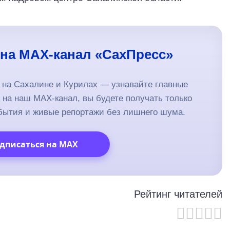
на MAX-канал «СахПресс»
т на Сахалине и Курилах — узнавайте главные
на наш MAX-канал, вы будете получать только
бытия и живые репортажи без лишнего шума.
дписаться на MAX
Рейтинг читателей