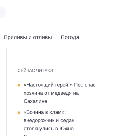
Приливы и отливы
Погода
СЕЙЧАС ЧИТАЮТ
«Настоящий герой!» Пес спас
хозяина от медведя на
Сахалине
«Бочина в хлам»:
внедорожник и седан
столкнулись в Южно-