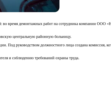
ай: во время демонтажных работ на сотрудника компании ООО «
ковскую центральную районную больницу.
ии. Под руководством должностного лица создана комиссия, кот
ателя и соблюдению требований охраны труда.