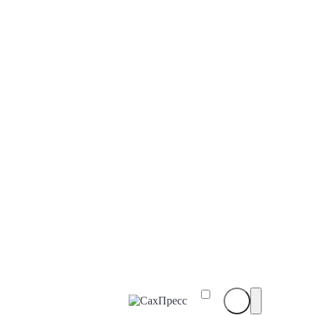
СахПресс