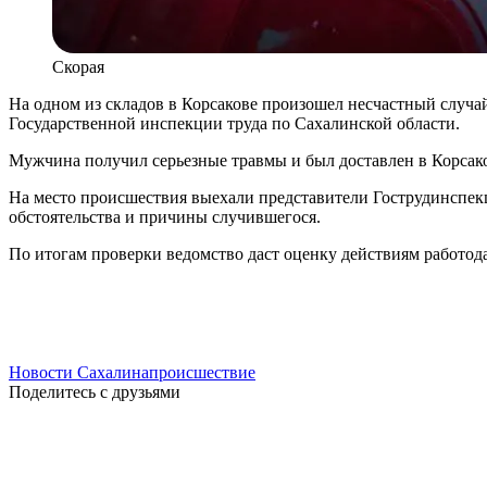
Скорая
На одном из складов в Корсакове произошел несчастный случ
Государственной инспекции труда по Сахалинской области.
Мужчина получил серьезные травмы и был доставлен в Корса
На место происшествия выехали представители Гострудинспекц
обстоятельства и причины случившегося.
По итогам проверки ведомство даст оценку действиям работод
Новости Сахалина
происшествие
Поделитесь с друзьями