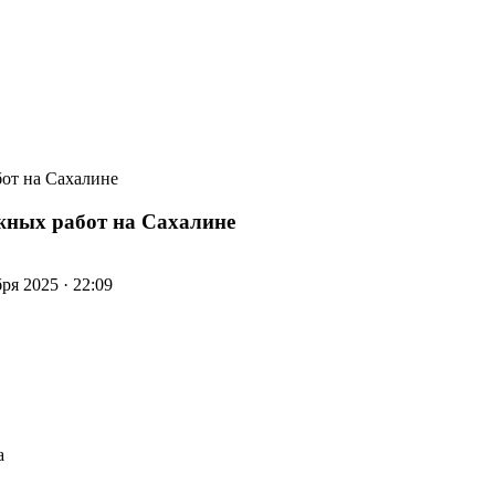
бот на Сахалине
жных работ на Сахалине
ря 2025 · 22:09
а