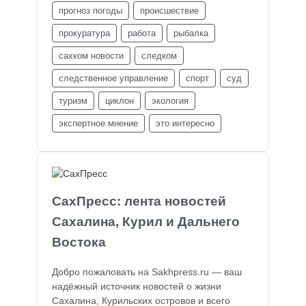
прогноз погоды
происшествие
прокуратура
работа
рыбалка
сахком новости
следком
следственное управление
спорт
суд
туризм
циклон
экология
экспертное мнение
это интересно
СахПресс: лента новостей
Сахалина, Курил и Дальнего
Востока
Добро пожаловать на Sakhpress.ru — ваш
надёжный источник новостей о жизни
Сахалина, Курильских островов и всего