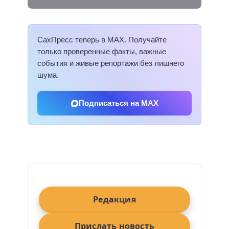
СахПресс теперь в MAX. Получайте
только проверенные факты, важные
события и живые репортажи без лишнего
шума.
Подписаться на MAX
Редакция
Прислать новость