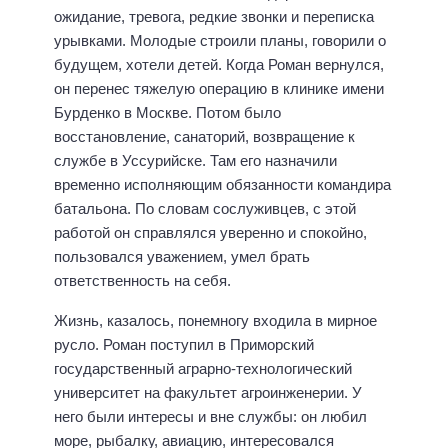
ожидание, тревога, редкие звонки и переписка
урывками. Молодые строили планы, говорили о
будущем, хотели детей. Когда Роман вернулся,
он перенес тяжелую операцию в клинике имени
Бурденко в Москве. Потом было
восстановление, санаторий, возвращение к
службе в Уссурийске. Там его назначили
временно исполняющим обязанности командира
батальона. По словам сослуживцев, с этой
работой он справлялся уверенно и спокойно,
пользовался уважением, умел брать
ответственность на себя.
Жизнь, казалось, понемногу входила в мирное
русло. Роман поступил в Приморский
государственный аграрно-технологический
университет на факультет агроинженерии. У
него были интересы и вне службы: он любил
море, рыбалку, авиацию, интересовался