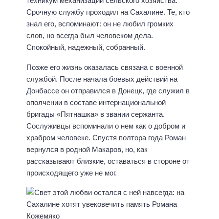
техникум механизации сельского хозяйства.
Срочную службу проходил на Сахалине. Те, кто
знал его, вспоминают: он не любил громких
слов, но всегда был человеком дела.
Спокойный, надежный, собранный.
Позже его жизнь оказалась связана с военной
службой. После начала боевых действий на
Донбассе он отправился в Донецк, где служил в
ополчении в составе интернациональной
бригады «Пятнашка» в звании сержанта.
Сослуживцы вспоминали о нем как о добром и
храбром человеке. Спустя полтора года Роман
вернулся в родной Макаров, но, как
рассказывают близкие, оставаться в стороне от
происходящего уже не мог.