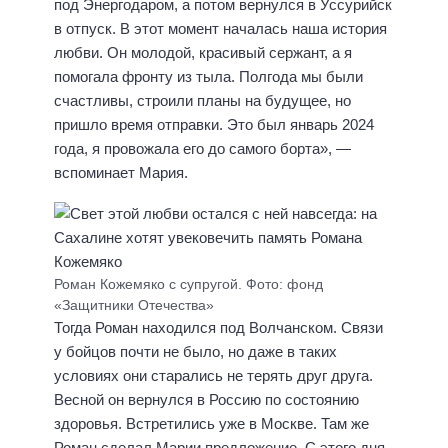
под Энергодаром, а потом вернулся в Уссурийск
в отпуск. В этот момент началась наша история
любви. Он молодой, красивый сержант, а я
помогала фронту из тыла. Полгода мы были
счастливы, строили планы на будущее, но
пришло время отправки. Это был январь 2024
года, я провожала его до самого борта», —
вспоминает Мария.
Роман Кожемяко с супругой. Фото: фонд
«Защитники Отечества»
Тогда Роман находился под Волчанском. Связи
у бойцов почти не было, но даже в таких
условиях они старались не терять друг друга.
Весной он вернулся в Россию по состоянию
здоровья. Встретились уже в Москве. Там же
Роман сделал Марии предложение. С этого дня