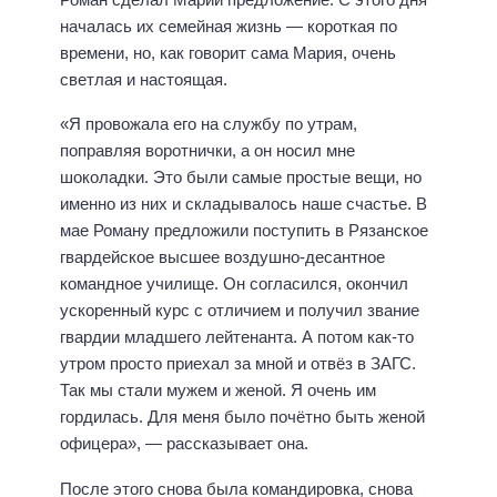
началась их семейная жизнь — короткая по
времени, но, как говорит сама Мария, очень
светлая и настоящая.
«Я провожала его на службу по утрам,
поправляя воротнички, а он носил мне
шоколадки. Это были самые простые вещи, но
именно из них и складывалось наше счастье. В
мае Роману предложили поступить в Рязанское
гвардейское высшее воздушно-десантное
командное училище. Он согласился, окончил
ускоренный курс с отличием и получил звание
гвардии младшего лейтенанта. А потом как-то
утром просто приехал за мной и отвёз в ЗАГС.
Так мы стали мужем и женой. Я очень им
гордилась. Для меня было почётно быть женой
офицера», — рассказывает она.
После этого снова была командировка, снова