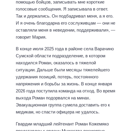
помощью бойцов, записывать мне короткие
голосовые сообщения. Я записывала в ответ.
Так и держались. Он подбадривал меня, а я его.
И я очень благодарна его сослуживцам — они не
оставляли меня в неведении, поддерживали», —
говорит Мария.
В конце июля 2025 года в районе села Варачино
Сумской области подразделение, в котором
находился Роман, оказалось в тяжелой
ситуации. Дальше были месяцы тяжелейшего
удержания позиций, потерь, постоянного
напряжения и борьбы за жизнь. В конце января
2026 года поступила команда на отход. Во время
выхода Роман подорвался на минах.
Эвакуационная группа сумела доставить его к
медикам, но спасти офицера не удалось.
Гвардии младший лейтенант Роман Кожемяко
представлен к ордену Мужества посмертно.