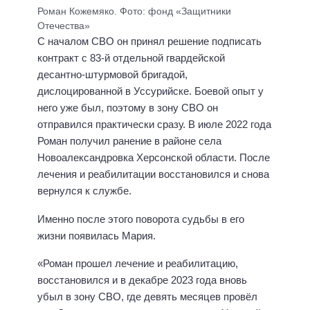
Роман Кожемяко. Фото: фонд «Защитники
Отечества»
С началом СВО он принял решение подписать
контракт с 83-й отдельной гвардейской
десантно-штурмовой бригадой,
дислоцированной в Уссурийске. Боевой опыт у
него уже был, поэтому в зону СВО он
отправился практически сразу. В июле 2022 года
Роман получил ранение в районе села
Новоалександровка Херсонской области. После
лечения и реабилитации восстановился и снова
вернулся к службе.
Именно после этого поворота судьбы в его
жизни появилась Мария.
«Роман прошел лечение и реабилитацию,
восстановился и в декабре 2023 года вновь
убыл в зону СВО, где девять месяцев провёл