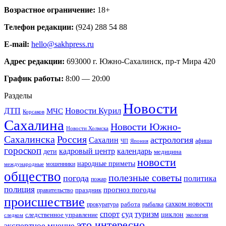
Возрастное ограничение:
18+
Телефон редакции:
(924) 288 54 88
E-mail:
hello@sakhpress.ru
Адрес редакции:
693000 г. Южно-Сахалинск, пр-т Мира 420
График работы:
8:00 — 20:00
Разделы
Новости
Новости Курил
ДТП
МЧС
Корсаков
Сахалина
Новости Южно-
Новости Холмска
Сахалинска
Россия
астрология
Сахалин
афиша
ЧП
Япония
гороскоп
кадровый центр
календарь
дети
медицина
новости
народные приметы
мошенники
международные
общество
полезные советы
погода
политика
пожар
полиция
прогноз погоды
праздник
правительство
происшествие
работа
сахком новости
прокуратура
рыбалка
спорт
суд
туризм
следственное управление
циклон
экология
следком
это интересно
экспертное мнение