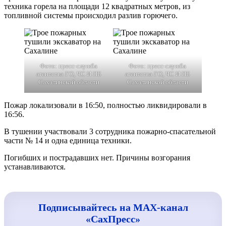
техника горела на площади 12 квадратных метров, из
топливной системы происходил разлив горючего.
Фото: пресс-служба
Фото: пресс-служба
агентства ГО, ЧС И ПБ
агентства ГО, ЧС И ПБ
Сахалинской области
Сахалинской области
Пожар локализовали в 16:50, полностью ликвидировали в
16:56.
В тушении участвовали 3 сотрудника пожарно-спасательной
части № 14 и одна единица техники.
Погибших и пострадавших нет. Причины возгорания
устанавливаются.
Подписывайтесь на MAX-канал
«СахПресс»