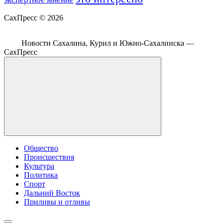
СахПресс ©
2026
Новости Сахалина, Курил и Южно-Сахалинска —
СахПресс
Общество
Происшествия
Культура
Политика
Спорт
Дальний Восток
Приливы и отливы