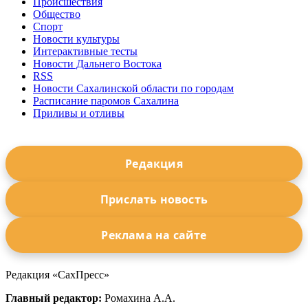
Происшествия
Общество
Спорт
Новости культуры
Интерактивные тесты
Новости Дальнего Востока
RSS
Новости Сахалинской области по городам
Расписание паромов Сахалина
Приливы и отливы
Редакция
Прислать новость
Реклама на сайте
Редакция «СахПресс»
Главный редактор:
Ромахина А.А.