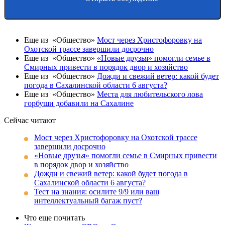
Еще из «Общество»
Мост через Христофоровку на
Охотской трассе завершили досрочно
Еще из «Общество»
«Новые друзья» помогли семье в
Смирных привести в порядок двор и хозяйство
Еще из «Общество»
Дожди и свежий ветер: какой будет
погода в Сахалинской области 6 августа?
Еще из «Общество»
Места для любительского лова
горбуши добавили на Сахалине
Сейчас читают
Мост через Христофоровку на Охотской трассе
завершили досрочно
«Новые друзья» помогли семье в Смирных привести
в порядок двор и хозяйство
Дожди и свежий ветер: какой будет погода в
Сахалинской области 6 августа?
Тест на знания: осилите 9/9 или ваш
интеллектуальный багаж пуст?
Что еще почитать