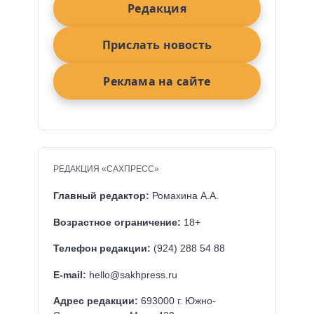
Редакция
Прислать новость
Реклама на сайте
РЕДАКЦИЯ «САХПРЕСС»
Главный редактор:
Ромахина А.А.
Возрастное ограничение:
18+
Телефон редакции:
(924) 288 54 88
E-mail:
hello@sakhpress.ru
Адрес редакции:
693000 г. Южно-