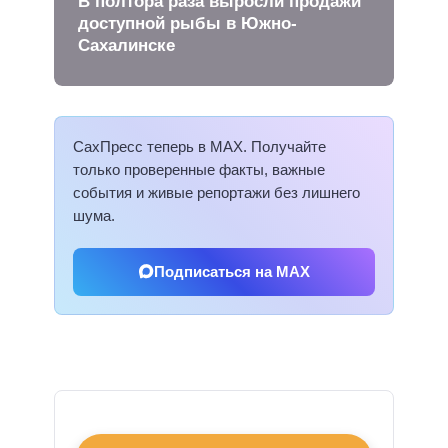
В полтора раза выросли продажи
доступной рыбы в Южно-
Сахалинске
СахПресс теперь в MAX. Получайте
только проверенные факты, важные
события и живые репортажи без лишнего
шума.
Подписаться на MAX