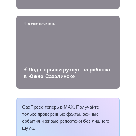
Что еще почитать
⚡️ Лед с крыши рухнул на ребенка
в Южно-Сахалинске
СахПресс теперь в MAX. Получайте
только проверенные факты, важные
события и живые репортажи без лишнего
шума.