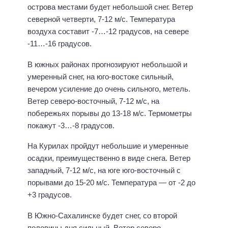
острова местами будет небольшой снег. Ветер
северной четверти, 7-12 м/с. Температура
воздуха составит -7…-12 градусов, на севере
-11…-16 градусов.
В южных районах прогнозируют небольшой и
умеренный снег, на юго-востоке сильный,
вечером усиление до очень сильного, метель.
Ветер северо-восточный, 7-12 м/с, на
побережьях порывы до 13-18 м/с. Термометры
покажут -3…-8 градусов.
На Курилах пройдут небольшие и умеренные
осадки, преимущественно в виде снега. Ветер
западный, 7-12 м/с, на юге юго-восточный с
порывами до 15-20 м/с. Температура — от -2 до
+3 градусов.
В Южно-Сахалинске будет снег, со второй
половины дня сильный. Ветер северо-