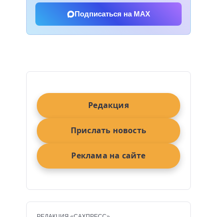
Подписаться на MAX
Редакция
Прислать новость
Реклама на сайте
РЕДАКЦИЯ «САХПРЕСС»