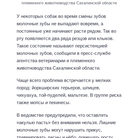
племенного животноводства Сахалинской области
У некоторых собак во время смены зубов
молочные зубы не выпадают вовремя, а
постоянные уже начинают расти рядом. Так во
рту появляются два ряда резцов или клыков.
Такое состояние называют персистенцией
молочных зубов, сообщили в пресс-службе
агентства ветеринарии и племенного
животноводства Сахалинской области.
Чаще всего проблема встречается у мелких
пород: йоркширских терьеров, шпицев,
чихуахуа, той-пуделей, мальтезе. В группе риска
также мопсы и пекинесы.
В ведомстве предупредили, что оставлять
«акулью пасть» без внимания нельзя. Лишние
молочные зубы могут нарушить прикус,
травмировать десны и нёбо, помешать росту