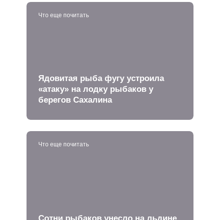
Что еще почитать
Ядовитая рыба фугу устроила
«атаку» на лодку рыбаков у
берегов Сахалина
Что еще почитать
Сотни рыбаков унесло на льдине