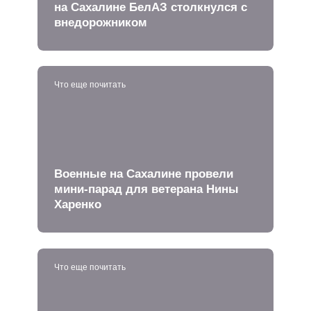
на Сахалине БелАЗ столкнулся с
внедорожником
Что еще почитать
Военные на Сахалине провели
мини-парад для ветерана Нины
Харенко
Что еще почитать