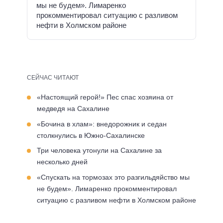
мы не будем». Лимаренко
прокомментировал ситуацию с разливом
нефти в Холмском районе
СЕЙЧАС ЧИТАЮТ
«Настоящий герой!» Пес спас хозяина от
медведя на Сахалине
«Бочина в хлам»: внедорожник и седан
столкнулись в Южно-Сахалинске
Три человека утонули на Сахалине за
несколько дней
«Спускать на тормозах это разгильдяйство мы
не будем». Лимаренко прокомментировал
ситуацию с разливом нефти в Холмском районе