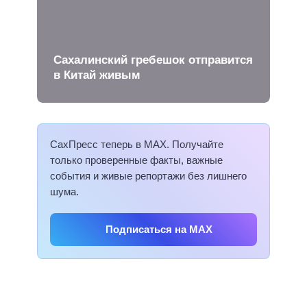
Сахалинский гребешок отправится
в Китай живым
СахПресс теперь в MAX. Получайте
только проверенные факты, важные
события и живые репортажи без лишнего
шума.
Подписаться на MAX