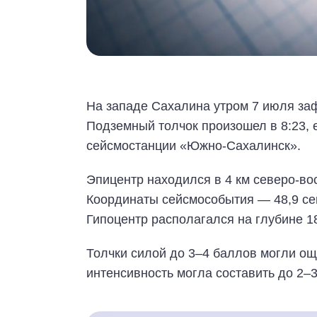
На западе Сахалина утром 7 июля заф
Подземный толчок произошел в 8:23, 
сейсмостанции «Южно-Сахалинск».
Эпицентр находился в 4 км северо-во
Координаты сейсмособытия — 48,9 се
Гипоцентр располагался на глубине 18
Толчки силой до 3–4 баллов могли ощ
интенсивность могла составить до 2–