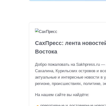
СахПресс: лента новосте
Востока
Добро пожаловать на Sakhpress.ru —
Сахалина, Курильских островов и вс
актуальные и интересные новости в 
регионе, происшествиях, политике, эк
На нашем сайте вы найдёте:
оперативные и достоверные новос