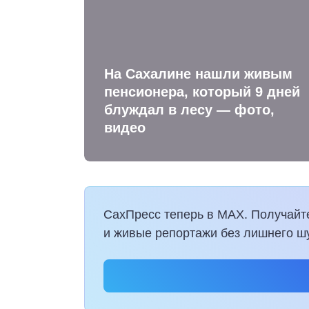
На Сахалине нашли живым
пенсионера, который 9 дней
блуждал в лесу — фото,
видео
СахПресс теперь в MAX. Получайт
и живые репортажи без лишнего ш