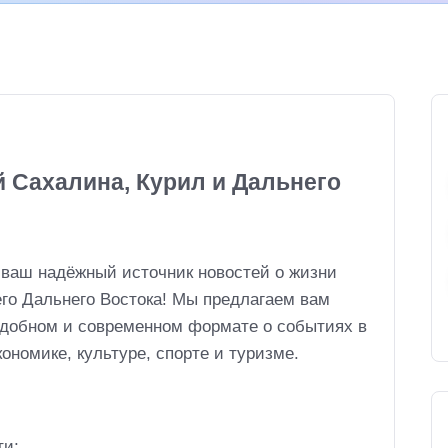
й Сахалина, Курил и Дальнего
 ваш надёжный источник новостей о жизни
его Дальнего Востока! Мы предлагаем вам
удобном и современном формате о событиях в
ономике, культуре, спорте и туризме.
ти;