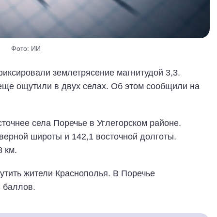
Фото: ИИ
иксировали землетрясение магнитудой 3,3.
еще ощутили в двух селах. Об этом сообщили на
сточнее села Поречье в Углегорском районе.
верной широты и 142,1 восточной долготы.
 км.
утить жители Краснополья. В Поречье
3 баллов.