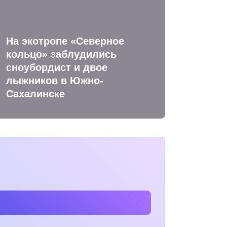
На экотропе «Северное
кольцо» заблудились
сноубордист и двое
лыжников в Южно-
Сахалинске