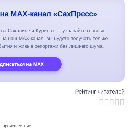
на MAX-канал «СахПресс»
т на Сахалине и Курилах — узнавайте главные
на наш MAX-канал, вы будете получать только
бытия и живые репортажи без лишнего шума.
дписаться на MAX
Рейтинг читателей
происшествие