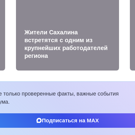
Жители Сахалина
встретятся с одним из
крупнейших работодателей
региона
е только проверенные факты, важные события
ума.
Подписаться на MAX