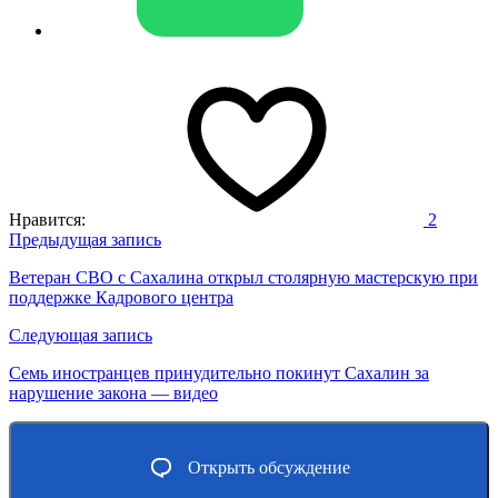
Нравится:
2
Навигация
Предыдущая запись
по
Ветеран СВО с Сахалина открыл столярную мастерскую при
поддержке Кадрового центра
записям
Следующая запись
Семь иностранцев принудительно покинут Сахалин за
нарушение закона — видео
Открыть обсуждение