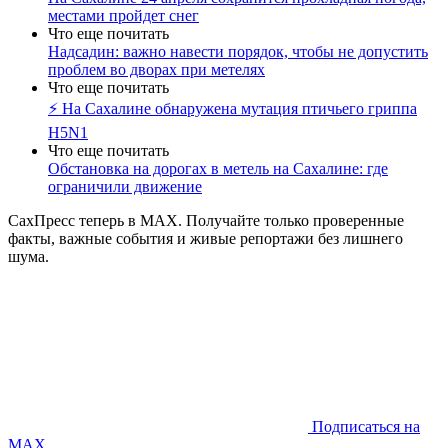
местами пройдет снег
Что еще почитать
Надсадин: важно навести порядок, чтобы не допустить
проблем во дворах при метелях
Что еще почитать
⚡️ На Сахалине обнаружена мутация птичьего гриппа
H5N1
Что еще почитать
Обстановка на дорогах в метель на Сахалине: где
ограничили движение
СахПресс теперь в MAX. Получайте только проверенные
факты, важные события и живые репортажи без лишнего
шума.
Подписаться на
MAX