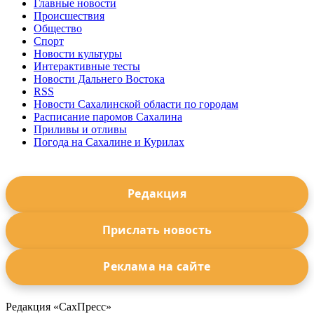
Главные новости
Происшествия
Общество
Спорт
Новости культуры
Интерактивные тесты
Новости Дальнего Востока
RSS
Новости Сахалинской области по городам
Расписание паромов Сахалина
Приливы и отливы
Погода на Сахалине и Курилах
Редакция
Прислать новость
Реклама на сайте
Редакция «СахПресс»