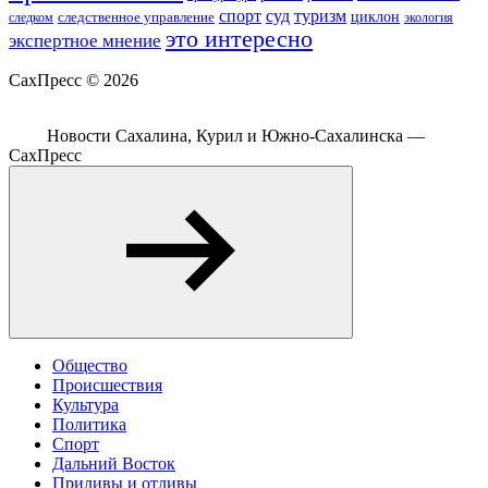
спорт
суд
туризм
следственное управление
циклон
экология
следком
это интересно
экспертное мнение
СахПресс ©
2026
Новости Сахалина, Курил и Южно-Сахалинска —
СахПресс
Общество
Происшествия
Культура
Политика
Спорт
Дальний Восток
Приливы и отливы