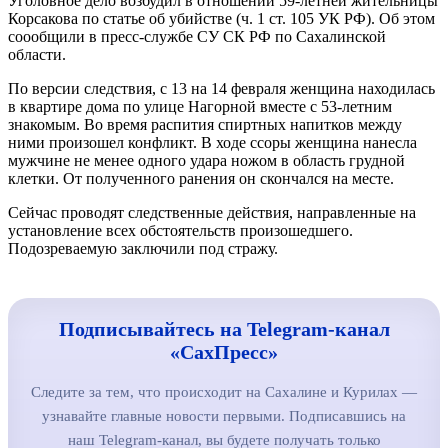
Уголовное дело возбудил в отношении 59-летней жительницы
Корсакова по статье об убийстве (ч. 1 ст. 105 УК РФ). Об этом
соообщили в пресс-службе СУ СК РФ по Сахалинской
области.
По версии следствия, с 13 на 14 февраля женщина находилась
в квартире дома по улице Нагорной вместе с 53-летним
знакомым. Во время распития спиртных напитков между
ними произошел конфликт. В ходе ссоры женщина нанесла
мужчине не менее одного удара ножом в область грудной
клетки. От полученного ранения он скончался на месте.
Сейчас проводят следственные действия, направленные на
установление всех обстоятельств произошедшего.
Подозреваемую заключили под стражу.
Подписывайтесь на Telegram-канал
«СахПресс»
Следите за тем, что происходит на Сахалине и Курилах —
узнавайте главные новости первыми. Подписавшись на
наш Telegram-канал, вы будете получать только