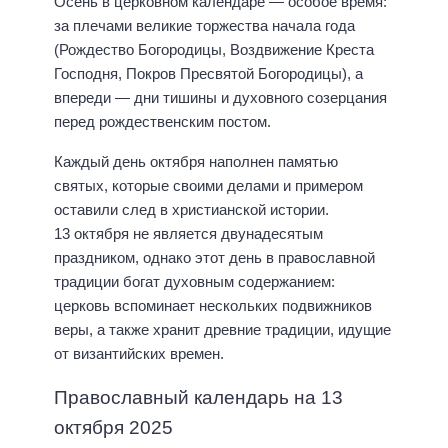
Осень в церковном календаре — особое время:
за плечами великие торжества начала года
(Рождество Богородицы, Воздвижение Креста
Господня, Покров Пресвятой Богородицы), а
впереди — дни тишины и духовного созерцания
перед рождественским постом.
Каждый день октября наполнен памятью
святых, которые своими делами и примером
оставили след в христианской истории.
13 октября не является двунадесятым
праздником, однако этот день в православной
традиции богат духовным содержанием:
церковь вспоминает нескольких подвижников
веры, а также хранит древние традиции, идущие
от византийских времен.
Православный календарь на 13
октября 2025