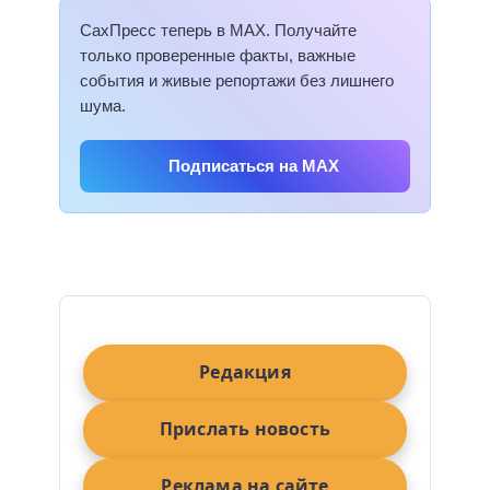
СахПресс теперь в MAX. Получайте
только проверенные факты, важные
события и живые репортажи без лишнего
шума.
Подписаться на MAX
Редакция
Прислать новость
Реклама на сайте