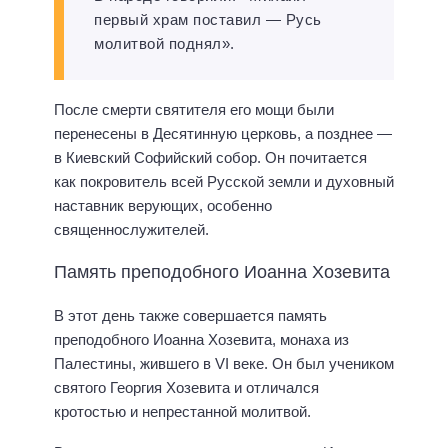
первый храм поставил — Русь
молитвой поднял».
После смерти святителя его мощи были
перенесены в Десятинную церковь, а позднее —
в Киевский Софийский собор. Он почитается
как покровитель всей Русской земли и духовный
наставник верующих, особенно
священнослужителей.
Память преподобного Иоанна Хозевита
В этот день также совершается память
преподобного Иоанна Хозевита, монаха из
Палестины, жившего в VI веке. Он был учеником
святого Георгия Хозевита и отличался
кротостью и непрестанной молитвой.