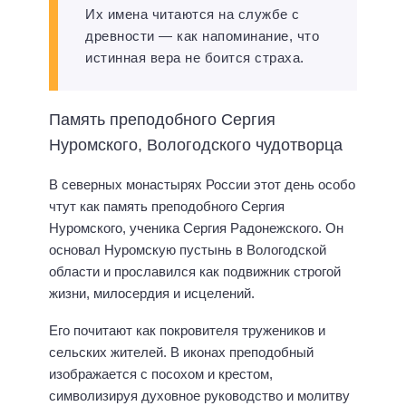
Их имена читаются на службе с
древности — как напоминание, что
истинная вера не боится страха.
Память преподобного Сергия
Нуромского, Вологодского чудотворца
В северных монастырях России этот день особо
чтут как память преподобного Сергия
Нуромского, ученика Сергия Радонежского. Он
основал Нуромскую пустынь в Вологодской
области и прославился как подвижник строгой
жизни, милосердия и исцелений.
Его почитают как покровителя тружеников и
сельских жителей. В иконах преподобный
изображается с посохом и крестом,
символизируя духовное руководство и молитву