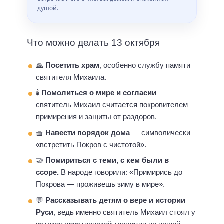
душой.
Что можно делать 13 октября
🙏
Посетить храм
, особенно службу памяти
святителя Михаила.
🕯
Помолиться о мире и согласии
—
святитель Михаил считается покровителем
примирения и защиты от раздоров.
🧺
Навести порядок дома
— символически
«встретить Покров с чистотой».
🤝
Помириться с теми, с кем были в
ссоре.
В народе говорили: «Примирись до
Покрова — проживешь зиму в мире».
💬
Рассказывать детям о вере и истории
Руси
, ведь именно святитель Михаил стоял у