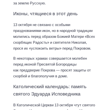
за землю Русскую.
Иконы, чтящиеся в этот день
13 октября не связано с особыми
празднованиями икон, но в народной традиции
молились перед образом Божией Матери «Всех
скорбящих Радость» и святителя Николая,
прося их «успокоить ветры» перед Покровом.
В некоторых храмах совершается молебен
перед иконой Пресвятой Богородицы
как преддверие Покрова — просят защиты от
скорбей и благополучия в доме.
Католический календарь: память
святого Эдуарда Исповедника
В Католической Церкви 13 октября чтут святого