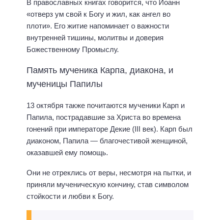
В православных книгах говорится, что Иоанн
«отверз ум свой к Богу и жил, как ангел во
плоти». Его житие напоминает о важности
внутренней тишины, молитвы и доверия
Божественному Промыслу.
Память мученика Карпа, диакона, и
мученицы Папилы
13 октября также почитаются мученики Карп и
Папила, пострадавшие за Христа во времена
гонений при императоре Декие (III век). Карп был
диаконом, Папила — благочестивой женщиной,
оказавшей ему помощь.
Они не отреклись от веры, несмотря на пытки, и
приняли мученическую кончину, став символом
стойкости и любви к Богу.