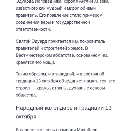
Эдуарда Исповедника, короля Англии XI века,
известного как мудрый и миролюбивый
правитель. Его правление стало примером
соединения веры и государственной
ответственности.
Святой Эдуард почитается как покровитель
правителей и строителей храмов. В
Вестминстерском аббатстве, основанном им,
хранятся его мощи.
Таким образом, и в западной, и в восточной
традиции 13 октября объединяет память тех, кто
строил — храмы, страны, духовные основы
общества.
Народный календарь и традиции 13
октября
В народе этот день называли Михайлов