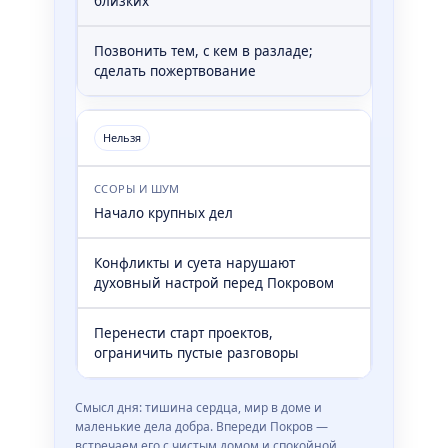
близких
Позвонить тем, с кем в разладе;
сделать пожертвование
Нельзя
ССОРЫ И ШУМ
Начало крупных дел
Конфликты и суета нарушают
духовный настрой перед Покровом
Перенести старт проектов,
ограничить пустые разговоры
Смысл дня: тишина сердца, мир в доме и
маленькие дела добра. Впереди Покров —
встречаем его с чистым домом и спокойной