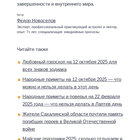
завершенности и внутреннего мира.
Автор:
Федор Новоселов
Эксперт, профессиональный практикующий астролог и лектор,
опыт: 7+ лет, специализация: ежедневные прогнозы
Читайте также
Любовный гороскоп на 12 октября 2025 для
всех знаков зодиака
Народные приметы на 12 октября 2025 — что
можно и нельзя делать в этот день
Народные приметы и поверья на 22 февраля
2025 года — что нельзя делать в Лаптев день
Жители Сахалинской области почтили память
погибших героев в Великой Отечественной
войне
Майские праздники 2025: сколько отдыхаем и