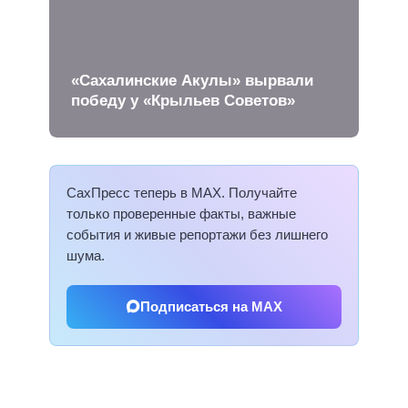
«Сахалинские Акулы» вырвали
победу у «Крыльев Советов»
СахПресс теперь в MAX. Получайте
только проверенные факты, важные
события и живые репортажи без лишнего
шума.
Подписаться на MAX