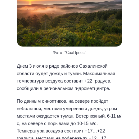
Фото: "СахПресс"
Днем 3 июля в ряде районов Сахалинской
области будет дождь и туман. Максимальная
температура воздуха составит +22 градуса,
сообщили в региональном гидрометцентре.
По данным синоптиков, на севере пройдет
небольшой, местами умеренный дождь, утром
местами ожидается туман. Ветер южный, 6-11 м/
с, на севере с порывами до 10-15 м/с.
Температура воздуха составит +17…+22
градуса, местами на побережьях +12…17