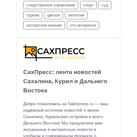
следственное управление
спорт
суд
туризм
циклон
экология
экспертное мнение
это интересно
СахПресс: лента новостей
Сахалина, Курил и Дальнего
Востока
Добро пожаловать на Sakhpress.ru — ваш
надёжный источник новостей о жизни
Сахалина, Курильских островов и всего
Дальнего Востока! Мы предлагаем вам
актуальные и интересные новости в
удобном и современном формате о