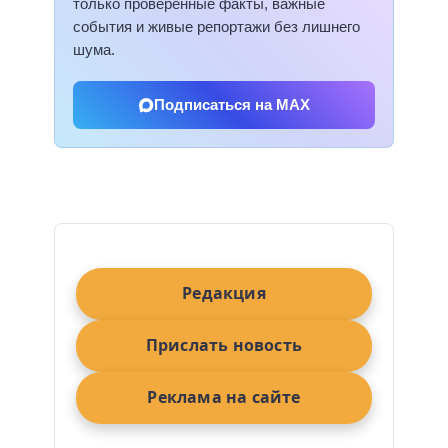
только проверенные факты, важные
события и живые репортажи без лишнего
шума.
Подписаться на MAX
Редакция
Прислать новость
Реклама на сайте