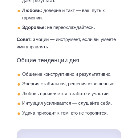
дает результат.
Любовь:
доверие и такт — ваш путь к
гармонии.
Здоровье:
не переохлаждайтесь.
Совет:
эмоции — инструмент, если вы умеете
ими управлять.
Общие тенденции дня
Общение конструктивно и результативно.
Энергия стабильная, решения взвешенные.
Любовь проявляется в заботе и участии.
Интуиция усиливается — слушайте себя.
Удача приходит к тем, кто не торопится.