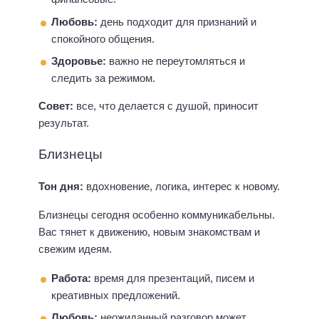
Любовь:
день подходит для признаний и
спокойного общения.
Здоровье:
важно не переутомляться и
следить за режимом.
Совет:
все, что делается с душой, приносит
результат.
Близнецы
Тон дня:
вдохновение, логика, интерес к новому.
Близнецы сегодня особенно коммуникабельны.
Вас тянет к движению, новым знакомствам и
свежим идеям.
Работа:
время для презентаций, писем и
креативных предложений.
Любовь:
неожиданный разговор может