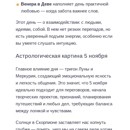
Венера в Деве
наполняет день практичной
любовью — когда забота важнее слов.
Этот день — о взаимодействии: с людьми,
идеями, собой. В нем нет резких перепадов, но
есть уверенный подъем энергии, особенно если
вы умеете слушать интуицию.
Астрологическая картина 5 ноября
Главное влияние дня — тригон Луны и
Меркурия, создающий эмоциональную ясность
и легкость общения. Это значит, что 5 ноября
идеально подходит для переговоров, начала
творческих проектов, признаний, планирования
путешествий и любых дел, требующих баланса
между логикой и чувствами.
Солнце в Скорпионе заставляет нас копнуть
глубже — понять, чего мы на самом деле хотим.