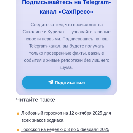
Подписывайтесь на Telegram-
канал «СахПресс»
Следите за тем, что происходит на
Сахалине и Курилах — узнавайте главные
новости первыми. Подписавшись на наш
Telegram-канал, вы будете получать
только проверенные факты, важные
события и живые репортажи без лишнего
шума.
Подписаться
Читайте также
Любовный гороскоп на 12 октября 2025 для
всех знаков зодиака
Гороскоп на неделю с 3 по 9 февраля 2025