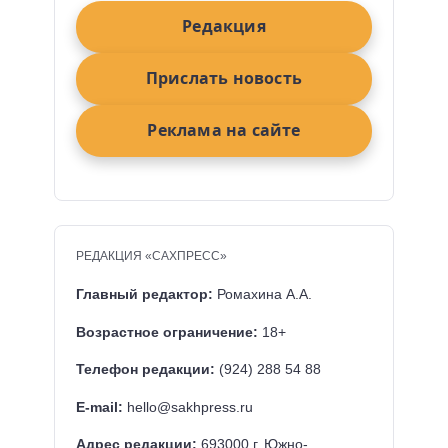
Редакция
Прислать новость
Реклама на сайте
РЕДАКЦИЯ «САХПРЕСС»
Главный редактор:
Ромахина А.А.
Возрастное ограничение:
18+
Телефон редакции:
(924) 288 54 88
E-mail:
hello@sakhpress.ru
Адрес редакции:
693000 г. Южно-