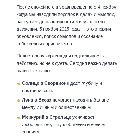
После спокойного и уравновешенного
4 ноября
,
когда мы наводили порядок в делах и мыслях,
наступает день активности и внутреннего
движения. 5 ноября 2025 года — это энергия
обновления, поиск смыслов и осознание
собственных приоритетов.
Планетарная картина дня подталкивает к
действию, но не к суете. Сегодня важно делать
шаги осознанно:
Солнце в Скорпионе
дает глубину и
настойчивость.
Луна в Весах
помогает находить баланс
между личным и общественным.
Меркурий в Стрельце
усиливает
любопытство, тягу к общению и новым
знаниям.