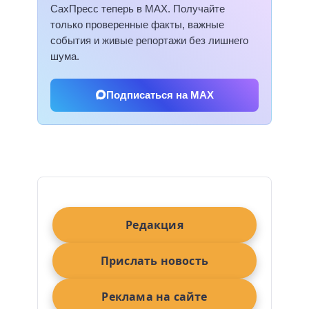
СахПресс теперь в MAX. Получайте
только проверенные факты, важные
события и живые репортажи без лишнего
шума.
Подписаться на MAX
Редакция
Прислать новость
Реклама на сайте