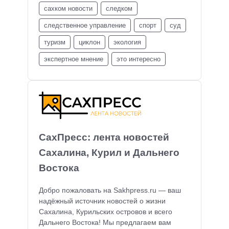
сахком новости
следком
следственное управление
спорт
суд
туризм
циклон
экология
экспертное мнение
это интересно
СахПресс: лента новостей
Сахалина, Курил и Дальнего
Востока
Добро пожаловать на Sakhpress.ru — ваш
надёжный источник новостей о жизни
Сахалина, Курильских островов и всего
Дальнего Востока! Мы предлагаем вам