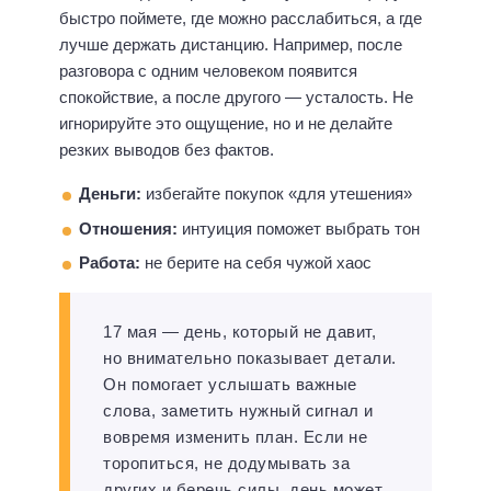
быстро поймете, где можно расслабиться, а где
лучше держать дистанцию. Например, после
разговора с одним человеком появится
спокойствие, а после другого — усталость. Не
игнорируйте это ощущение, но и не делайте
резких выводов без фактов.
Деньги:
избегайте покупок «для утешения»
Отношения:
интуиция поможет выбрать тон
Работа:
не берите на себя чужой хаос
17 мая — день, который не давит,
но внимательно показывает детали.
Он помогает услышать важные
слова, заметить нужный сигнал и
вовремя изменить план. Если не
торопиться, не додумывать за
других и беречь силы, день может