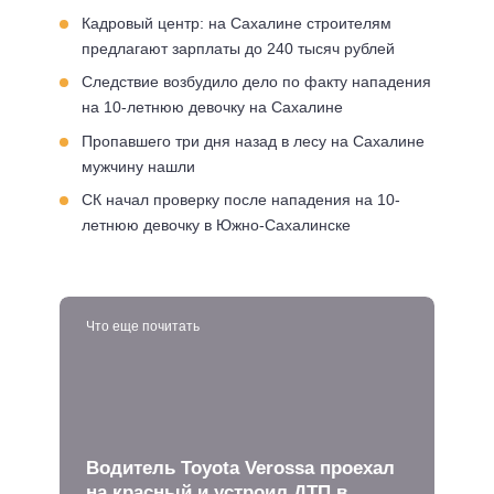
Кадровый центр: на Сахалине строителям
предлагают зарплаты до 240 тысяч рублей
Следствие возбудило дело по факту нападения
на 10-летнюю девочку на Сахалине
Пропавшего три дня назад в лесу на Сахалине
мужчину нашли
СК начал проверку после нападения на 10-
летнюю девочку в Южно-Сахалинске
Что еще почитать
Водитель Toyota Verossa проехал
на красный и устроил ДТП в