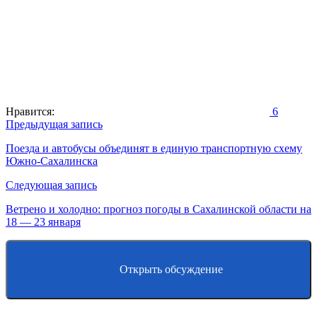
Нравится:
6
Навигация
Предыдущая запись
по
Поезда и автобусы объединят в единую транспортную схему
Южно-Сахалинска
записям
Следующая запись
Ветрено и холодно: прогноз погоды в Сахалинской области на
18 — 23 января
Открыть обсуждение