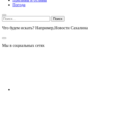
Приливы и отливы
Погода
Найти:
Что будем искать? Например,
Новости Сахалина
Мы в социальных сетях