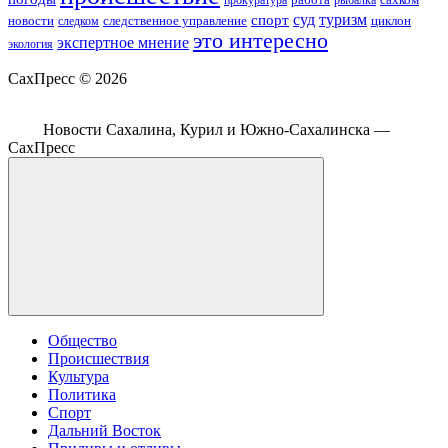
прокуратура
рыбалка
спорт
суд
туризм
новости
циклон
следственное управление
следком
это интересно
экспертное мнение
экология
СахПресс ©
2026
Новости Сахалина, Курил и Южно-Сахалинска —
СахПресс
Общество
Происшествия
Культура
Политика
Спорт
Дальний Восток