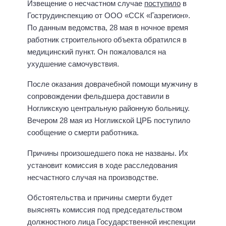
Извещение о несчастном случае
поступило
в
Гострудинспекцию от ООО «ССК «Газрегион».
По данным ведомства, 28 мая в ночное время
работник строительного объекта обратился в
медицинский пункт. Он пожаловался на
ухудшение самочувствия.
После оказания доврачебной помощи мужчину в
сопровождении фельдшера доставили в
Ногликскую центральную районную больницу.
Вечером 28 мая из Ногликской ЦРБ поступило
сообщение о смерти работника.
Причины произошедшего пока не названы. Их
установит комиссия в ходе расследования
несчастного случая на производстве.
Обстоятельства и причины смерти будет
выяснять комиссия под председательством
должностного лица Государственной инспекции