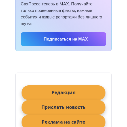
СахПресс теперь в MAX. Получайте
только проверенные факты, важные
события и живые репортажи без лишнего
шума.
Подписаться на MAX
Редакция
Прислать новость
Реклама на сайте