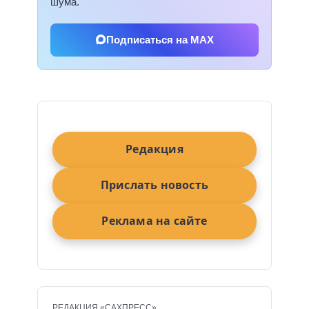
шума.
Подписаться на MAX
Редакция
Прислать новость
Реклама на сайте
РЕДАКЦИЯ «САХПРЕСС»