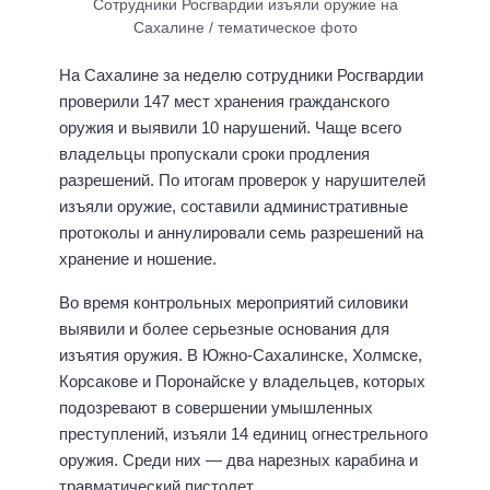
Сотрудники Росгвардии изъяли оружие на
Сахалине / тематическое фото
На Сахалине за неделю сотрудники Росгвардии
проверили 147 мест хранения гражданского
оружия и выявили 10 нарушений. Чаще всего
владельцы пропускали сроки продления
разрешений. По итогам проверок у нарушителей
изъяли оружие, составили административные
протоколы и аннулировали семь разрешений на
хранение и ношение.
Во время контрольных мероприятий силовики
выявили и более серьезные основания для
изъятия оружия. В Южно-Сахалинске, Холмске,
Корсакове и Поронайске у владельцев, которых
подозревают в совершении умышленных
преступлений, изъяли 14 единиц огнестрельного
оружия. Среди них — два нарезных карабина и
травматический пистолет.