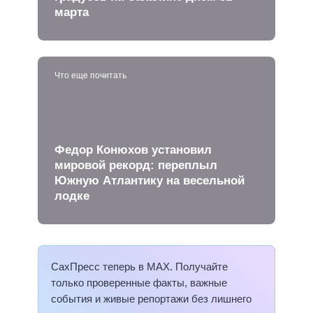
марта
Что еще почитать
Федор Конюхов установил
мировой рекорд: переплыл
Южную Атлантику на весельной
лодке
СахПресс теперь в MAX. Получайте
только проверенные факты, важные
события и живые репортажи без лишнего